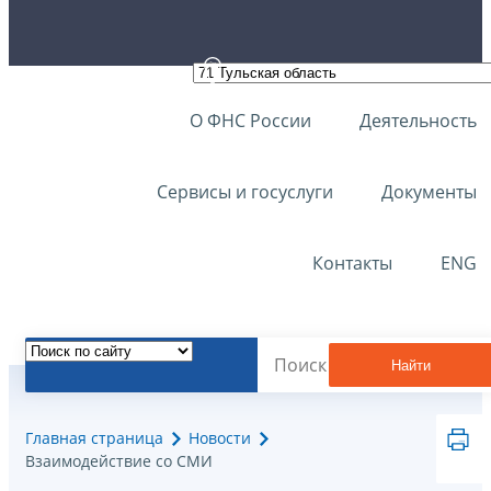
О ФНС России
Деятельность
Сервисы и госуслуги
Документы
Контакты
ENG
Найти
Главная страница
Новости
Взаимодействие со СМИ