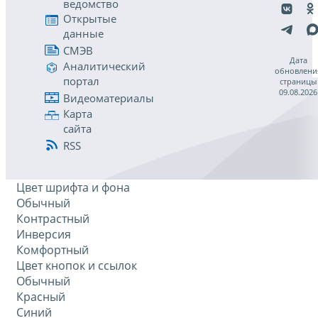
ведомство
Открытые
данные
СМЭВ
Дата
Аналитический
обновлени
портал
страницы
09.08.2026
Видеоматериалы
Карта
сайта
RSS
Цвет шрифта и фона
Обычный
Контрастный
Инверсия
Комфортный
Цвет кнопок и ссылок
Обычный
Красный
Синий