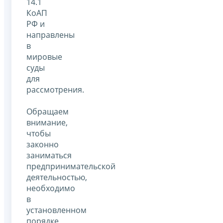
14.1
КоАП
РФ и
направлены
в
мировые
суды
для
рассмотрения.
Обращаем
внимание,
чтобы
законно
заниматься
предпринимательской
деятельностью,
необходимо
в
установленном
порядке