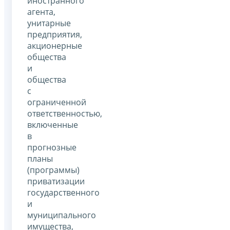
иностранного
агента,
унитарные
предприятия,
акционерные
общества
и
общества
с
ограниченной
ответственностью,
включенные
в
прогнозные
планы
(программы)
приватизации
государственного
и
муниципального
имущества,