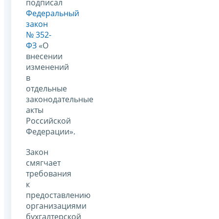
подписал
Федеральный
закон
№ 352-
ФЗ
«О
внесении
изменений
в
отдельные
законодательные
акты
Российской
Федерации».
Закон
смягчает
требования
к
предоставлению
организациями
бухгалтерской