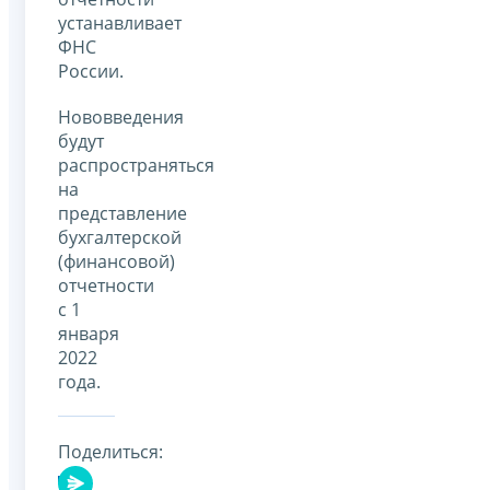
устанавливает
ФНС
России.
Нововведения
будут
распространяться
на
представление
бухгалтерской
(финансовой)
отчетности
с 1
января
2022
года.
Поделиться: