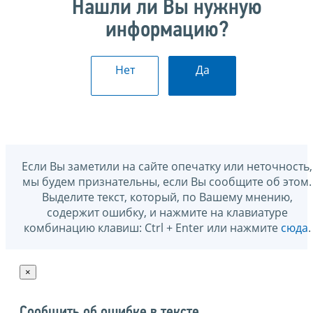
Нашли ли Вы нужную
информацию?
Нет
Да
Если Вы заметили на сайте опечатку или неточность,
мы будем признательны, если Вы сообщите об этом.
Выделите текст, который, по Вашему мнению,
содержит ошибку, и нажмите на клавиатуре
комбинацию клавиш: Ctrl + Enter или нажмите
сюда
.
×
Сообщить об ошибке в тексте