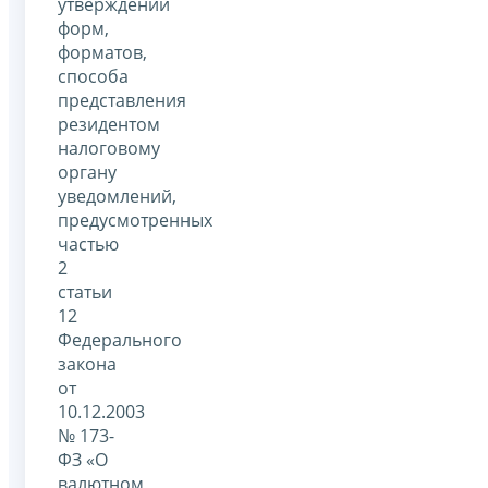
утверждении
форм,
форматов,
способа
представления
резидентом
налоговому
органу
уведомлений,
предусмотренных
частью
2
статьи
12
Федерального
закона
от
10.12.2003
№ 173-
ФЗ «О
валютном