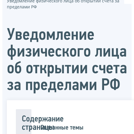
Уведомление физического лица об открытии счета за
пределами РФ
Уведомление
физического лица
об открытии счета
за пределами РФ
Содержание
страницы
Связанные темы