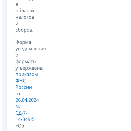
в
области
налогов
и
сборов.
Форма
уведомления
и
форматы
утверждены
приказом
ФНС
России
от
26.04.2024
№
СД-7-
14/349@
«Об