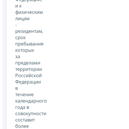
и к
физическим
лицам
-
резидентам,
срок
пребывания
которых
за
пределами
территории
Российской
Федерации
в
течение
календарного
года в
совокупности
составит
более