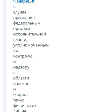
Федерации
,
в
случае
признания
федеральным
органом
исполнительной
власти,
уполномоченным
по
контролю
и
надзору
в
области
налогов
и
сборов,
таких
физических
лиц не