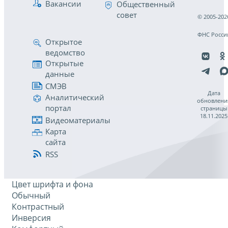
Вакансии
Общественный
совет
© 2005-202
ФНС Росси
Открытое
ведомство
Открытые
данные
СМЭВ
Дата
Аналитический
обновлени
портал
страницы
18.11.2025
Видеоматериалы
Карта
сайта
RSS
Цвет шрифта и фона
Обычный
Контрастный
Инверсия