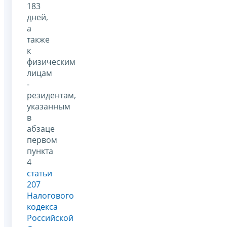
183
дней,
а
также
к
физическим
лицам
-
резидентам,
указанным
в
абзаце
первом
пункта
4
статьи
207
Налогового
кодекса
Российской