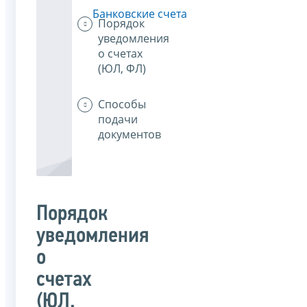
Банковские счета
Порядок
уведомления
о счетах
(ЮЛ, ФЛ)
Способы
подачи
документов
Порядок
уведомления
о
счетах
(ЮЛ,