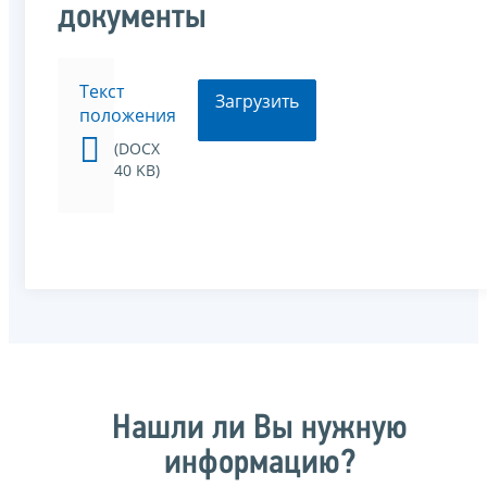
документы
Текст
Загрузить
положения
(DOCX
40 KB)
Нашли ли Вы нужную
информацию?