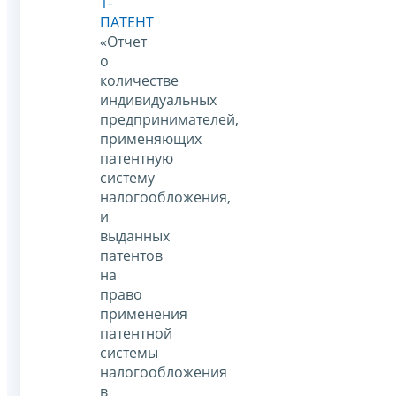
1-
ПАТЕНТ
«Отчет
о
количестве
индивидуальных
предпринимателей,
применяющих
патентную
систему
налогообложения,
и
выданных
патентов
на
право
применения
патентной
системы
налогообложения
в