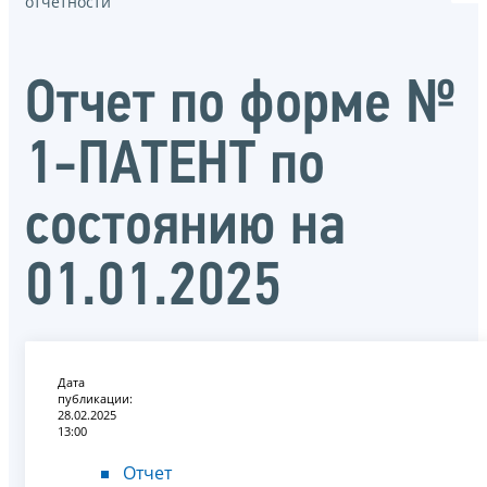
отчётности
Oтчет по форме №
1-ПАТЕНТ по
состоянию на
01.01.2025
Дата
публикации:
28.02.2025
13:00
Отчет