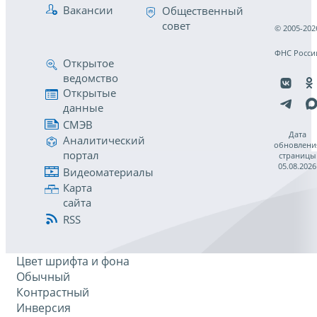
Вакансии
Общественный
совет
© 2005-202
ФНС Росси
Открытое
ведомство
Открытые
данные
СМЭВ
Дата
Аналитический
обновлени
портал
страницы
05.08.2026
Видеоматериалы
Карта
сайта
RSS
Цвет шрифта и фона
Обычный
Контрастный
Инверсия