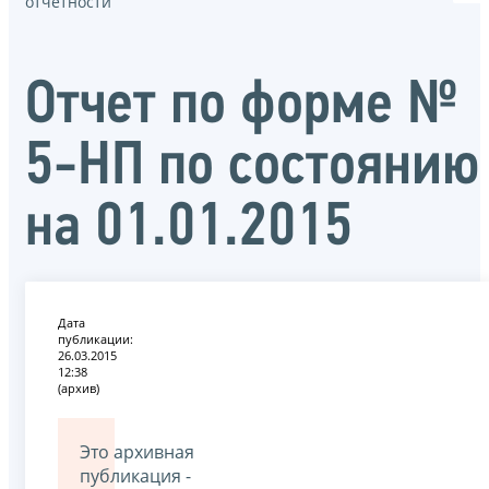
отчётности
Отчет по форме №
5-НП по состоянию
на 01.01.2015
Дата
публикации:
26.03.2015
12:38
(архив)
Это архивная
публикация -