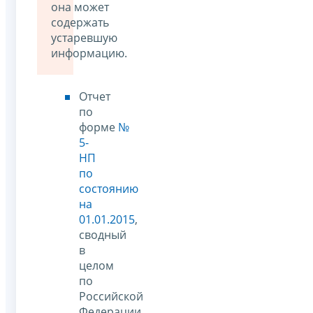
она может
содержать
устаревшую
информацию.
Отчет
по
форме
№
5-
НП
по
состоянию
на
01.01.2015
,
сводный
в
целом
по
Российской
Федерации