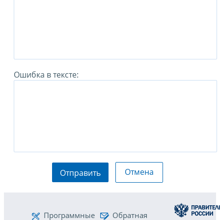
Ошибка в тексте:
Отмена
Отправить
Программные
Обратная