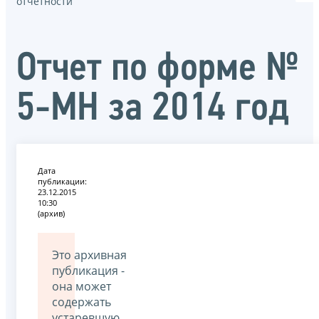
отчётности
Отчет по форме №
5-МН за 2014 год
Дата
публикации:
23.12.2015
10:30
(архив)
Это архивная
публикация -
она может
содержать
устаревшую