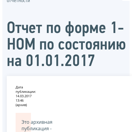
отчётности
Отчет по форме 1-
НОМ по состоянию
на 01.01.2017
Дата
публикации:
14.03.2017
13:46
(архив)
Это архивная
публикация -