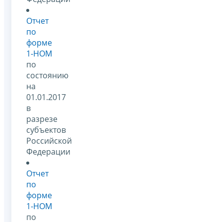
Отчет
по
форме
1-НОМ
по
состоянию
на
01.01.2017
в
разрезе
субъектов
Российской
Федерации
Отчет
по
форме
1-НОМ
по