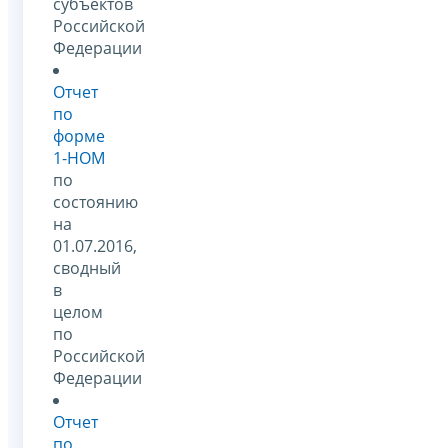
субъектов
Российской
Федерации
Отчет
по
форме
1-НОМ
по
состоянию
на
01.07.2016,
сводный
в
целом
по
Российской
Федерации
Отчет
по