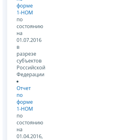
форме
1-НОМ
по
состоянию
на
01.07.2016
в
разрезе
субъектов
Российской
Федерации
Отчет
по
форме
1-НОМ
по
состоянию
на
01.04.2016,