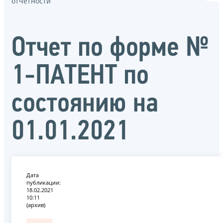
отчётности
Oтчет по форме №
1-ПАТЕНТ по
состоянию на
01.01.2021
Дата
публикации:
18.02.2021
10:11
(архив)