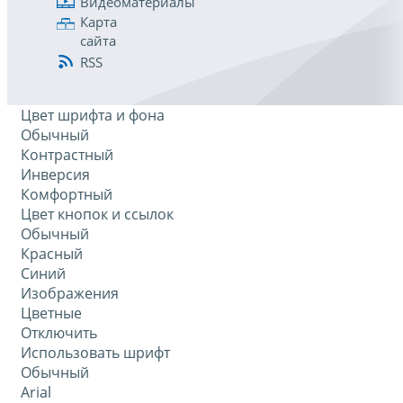
Видеоматериалы
Карта
сайта
RSS
Цвет шрифта и фона
Обычный
Контрастный
Инверсия
Комфортный
Цвет кнопок и ссылок
Обычный
Красный
Синий
Изображения
Цветные
Отключить
Использовать шрифт
Обычный
Arial