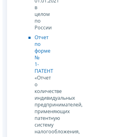
01.01.2021
в
целом
по
России
Отчет
по
форме
№
1-
ПАТЕНТ
«Отчет
о
количестве
индивидуальных
предпринимателей,
применяющих
патентную
систему
налогообложения,