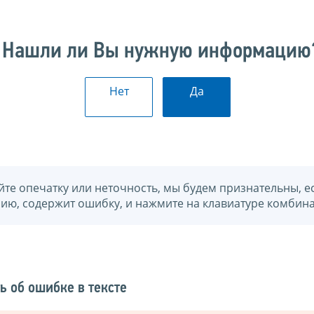
Нашли ли Вы нужную информацию
Нет
Да
йте опечатку или неточность, мы будем признательны, е
нию, содержит ошибку, и нажмите на клавиатуре комбина
ь об ошибке в тексте