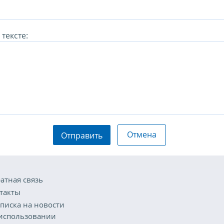
тексте:
Отмена
Отправить
атная связь
такты
писка на новости
использовании