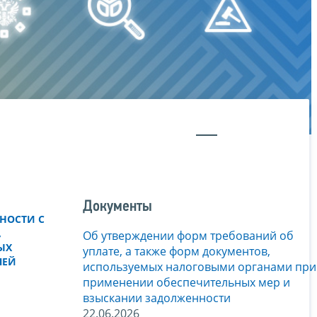
Документы
НОСТИ С
,
Об утверждении форм требований об
ЫХ
уплате, а также форм документов,
ЛЕЙ
используемых налоговыми органами при
применении обеспечительных мер и
взыскании задолженности
22.06.2026