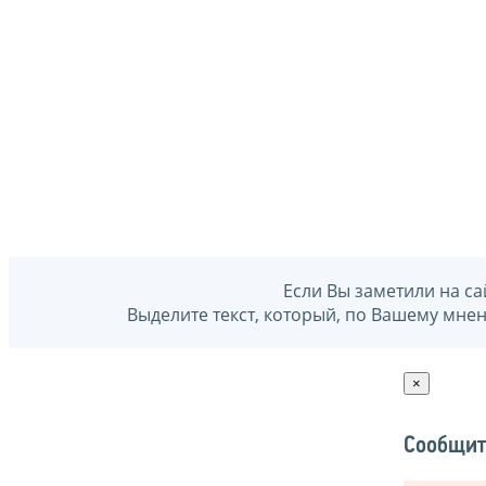
Если Вы заметили на са
Выделите текст, который, по Вашему мне
×
Сообщит