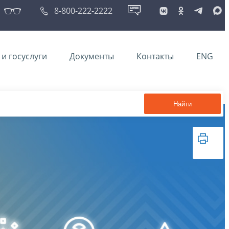
8-800-222-2222
и госуслуги
Документы
Контакты
ENG
Найти