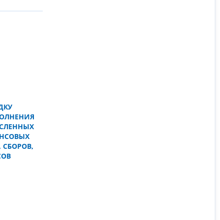
ДКУ
ПОЛНЕНИЯ
ИСЛЕННЫХ
АНСОВЫХ
 СБОРОВ,
СОВ