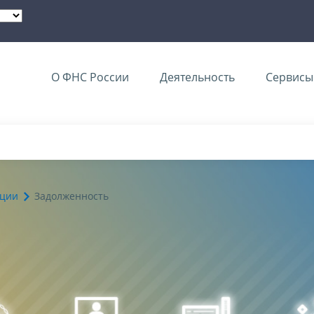
О ФНС России
Деятельность
Сервисы 
ации
Задолженность