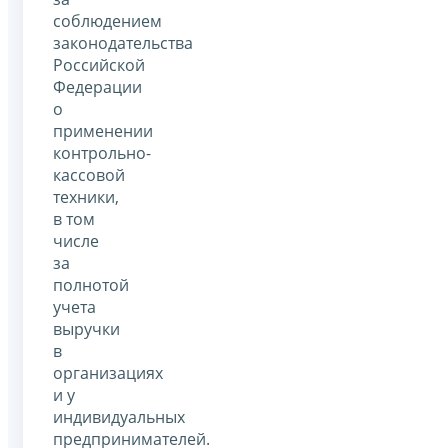
соблюдением
законодательства
Российской
Федерации
о
применении
контрольно-
кассовой
техники,
в том
числе
за
полнотой
учета
выручки
в
организациях
и у
индивидуальных
предпринимателей.