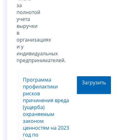
за
полнотой
учета
выручки
в
организациях
и у
индивидуальных
предпринимателей.
Программа
Загрузить
профилактики
рисков
причинения вреда
(ущерба)
охраняемым
законом
ценностям на 2023
год по