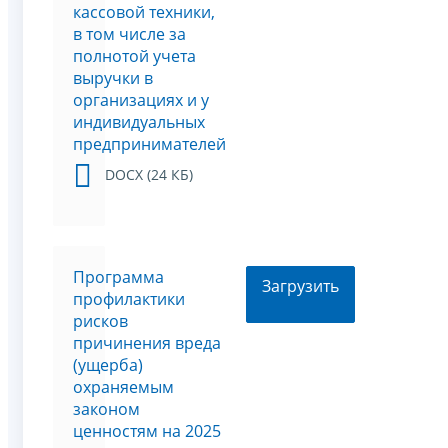
кассовой техники,
в том числе за
полнотой учета
выручки в
организациях и у
индивидуальных
предпринимателей
DOCX (24 КБ)
Программа
Загрузить
профилактики
рисков
причинения вреда
(ущерба)
охраняемым
законом
ценностям на 2025