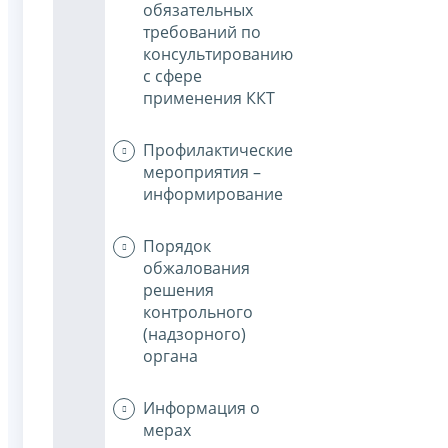
обязательных
требований по
консультированию
с сфере
применения ККТ
Профилактические
мероприятия –
информирование
Порядок
обжалования
решения
контрольного
(надзорного)
органа
Информация о
мерах