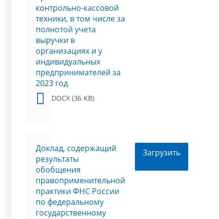
контрольно-кассовой
техники, в том числе за
полнотой учета
выручки в
организациях и у
индивидуальных
предпринимателей за
2023 год
DOCX (36 KB)
Доклад, содержащий
Загрузить
результаты
обобщения
правоприменительной
практики ФНС России
по федеральному
государственному