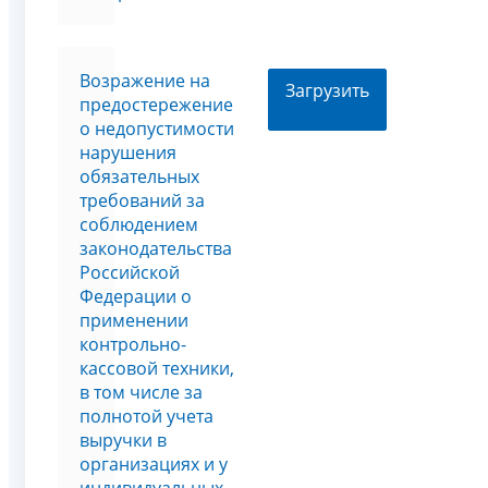
Возражение на
Загрузить
предостережение
о недопустимости
нарушения
обязательных
требований за
соблюдением
законодательства
Российской
Федерации о
применении
контрольно-
кассовой техники,
в том числе за
полнотой учета
выручки в
организациях и у
индивидуальных