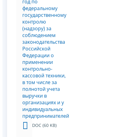
год по
федеральному
государственному
контролю
(надзору) за
соблюдением
законодательства
Российской
Федерации о
применении
контрольно-
кассовой техники,
в том числе за
полнотой учета
выручки в
организациях и у
индивидуальных
предпринимателей
DOC (60 KB)