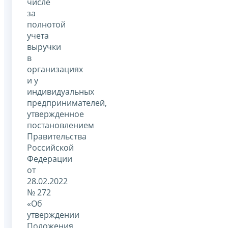
числе
за
полнотой
учета
выручки
в
организациях
и у
индивидуальных
предпринимателей,
утвержденное
постановлением
Правительства
Российской
Федерации
от
28.02.2022
№ 272
«Об
утверждении
Положения