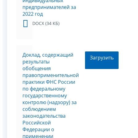
индивидуальных
предпринимателей за
2022 год
DOCX (34 КБ)
Доклад, содержащий
Загрузить
результаты
обобщения
правоприменительной
практики ФНС России
по федеральному
государственному
контролю (надзору) за
соблюдением
законодательства
Российской
Федерации о
применении