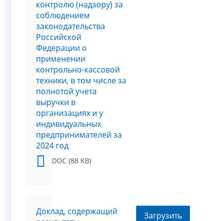
контролю (надзору) за
соблюдением
законодательства
Российской
Федерации о
применении
контрольно-кассовой
техники, в том числе за
полнотой учета
выручки в
организациях и у
индивидуальных
предпринимателей за
2024 год
DOC (88 KB)
Доклад, содержащий
Загрузить