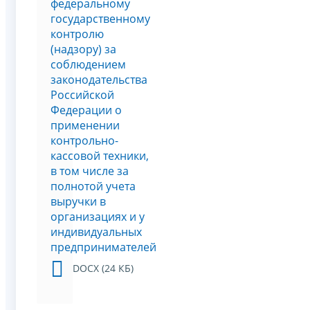
федеральному
государственному
контролю
(надзору) за
соблюдением
законодательства
Российской
Федерации о
применении
контрольно-
кассовой техники,
в том числе за
полнотой учета
выручки в
организациях и у
индивидуальных
предпринимателей
DOCX (24 КБ)