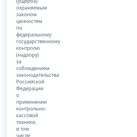
(ущерба)
охраняемым
законом
ценностям
по
федеральному
государственному
контролю
(надзору)
за
соблюдением
законодательства
Российской
Федерации
о
применении
контрольно-
кассовой
техники,
в том
числе