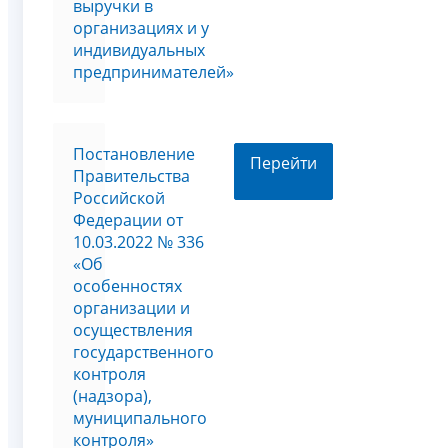
выручки в
организациях и у
индивидуальных
предпринимателей»
Постановление
Перейти
Правительства
Российской
Федерации от
10.03.2022 № 336
«Об
особенностях
организации и
осуществления
государственного
контроля
(надзора),
муниципального
контроля»