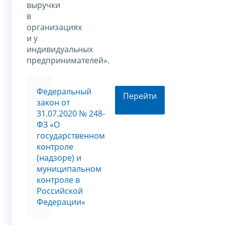
выручки
в
организациях
и у
индивидуальных
предпринимателей».
Федеральный
Перейти
закон от
31.07.2020 № 248-
ФЗ «О
государственном
контроле
(надзоре) и
муниципальном
контроле в
Российской
Федерации»