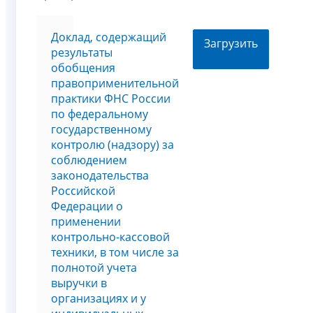
Доклад, содержащий
Загрузить
результаты
обобщения
правоприменительной
практики ФНС России
по федеральному
государственному
контролю (надзору) за
соблюдением
законодательства
Российской
Федерации о
применении
контрольно-кассовой
техники, в том числе за
полнотой учета
выручки в
организациях и у