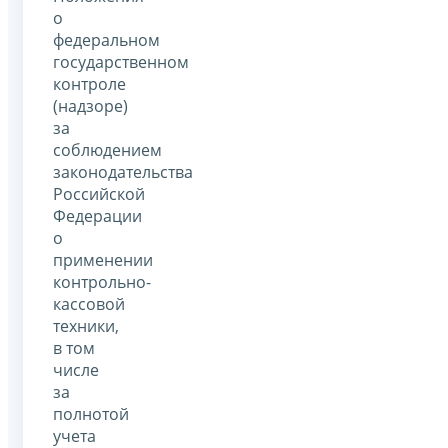
о
федеральном
государственном
контроле
(надзоре)
за
соблюдением
законодательства
Российской
Федерации
о
применении
контрольно-
кассовой
техники,
в том
числе
за
полнотой
учета