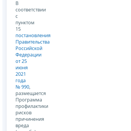
В
соответствии
с
пунктом
15
постановления
Правительства
Российской
Федерации
от 25
июня
2021
года
№ 990
,
размещается
Программа
профилактики
рисков
причинения
вреда