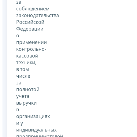
за
соблюдением
законодательства
Российской
Федерации
о
применении
контрольно-
кассовой
техники,
в том
числе
за
полнотой
учета
выручки
в
организациях
и у
индивидуальных
предпринимателей,