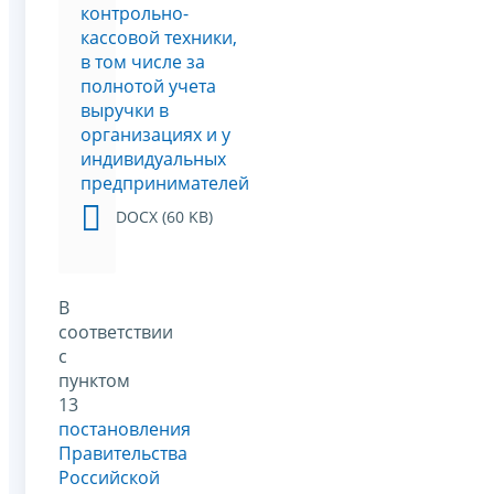
контрольно-
кассовой техники,
в том числе за
полнотой учета
выручки в
организациях и у
индивидуальных
предпринимателей
DOCX (60 KB)
В
соответствии
с
пунктом
13
постановления
Правительства
Российской