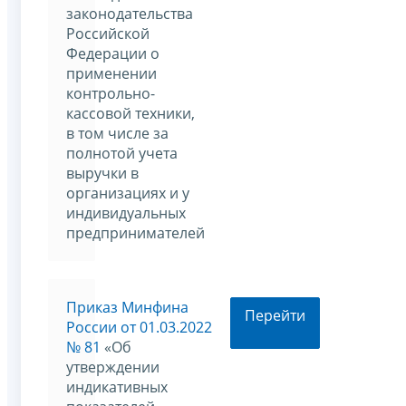
законодательства
Российской
Федерации о
применении
контрольно-
кассовой техники,
в том числе за
полнотой учета
выручки в
организациях и у
индивидуальных
предпринимателей
Приказ Минфина
Перейти
России от 01.03.2022
№ 81
«Об
утверждении
индикативных