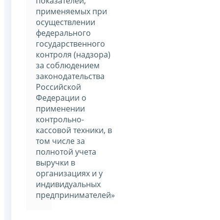
показателей,
применяемых при
осуществлении
федерального
государственного
контроля (надзора)
за соблюдением
законодательства
Российской
Федерации о
применении
контрольно-
кассовой техники, в
том числе за
полнотой учета
выручки в
организациях и у
индивидуальных
предпринимателей»