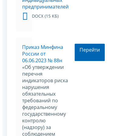
предпринимателей
DOCX (15 КБ)
Приказ Минфина
Перейти
России от
06.06.2023 № 88н
«Об утверждении
перечня
индикаторов риска
нарушения
обязательных
требований по
федеральному
государственному
контролю
(надзору) за
соблюдением