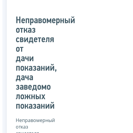
Неправомерный
отказ
свидетеля
от
дачи
показаний,
дача
заведомо
ложных
показаний
Неправомерный
отказ