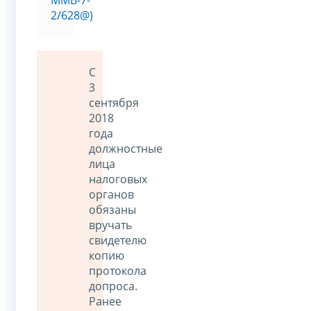
2/628@)
С
3
сентября
2018
года
должностные
лица
налоговых
органов
обязаны
вручать
свидетелю
копию
протокола
допроса.
Ранее