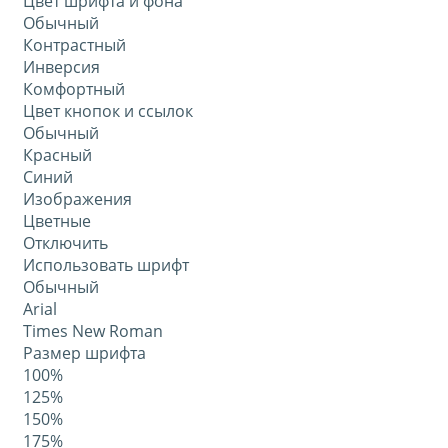
Цвет шрифта и фона
Обычный
Контрастный
Инверсия
Комфортный
Цвет кнопок и ссылок
Обычный
Красный
Синий
Изображения
Цветные
Отключить
Использовать шрифт
Обычный
Arial
Times New Roman
Размер шрифта
100%
125%
150%
175%