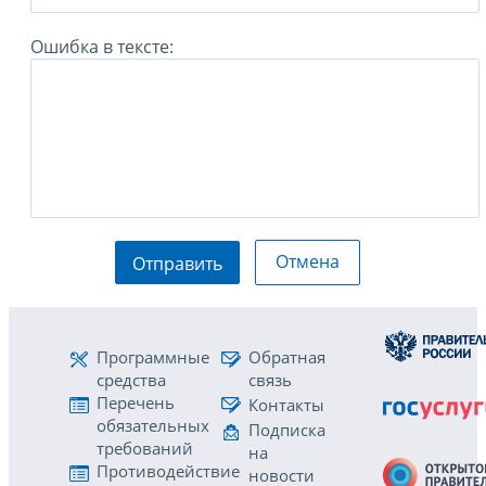
Ошибка в тексте:
Отмена
Отправить
Программные
Обратная
средства
связь
Перечень
Контакты
обязательных
Подписка
требований
на
Противодействие
новости