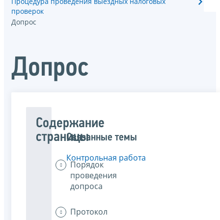
Процедура проведения выездных налоговых
проверок
Допрос
Допрос
Содержание
страницы
Связанные темы
Контрольная работа
Порядок
проведения
допроса
Протокол