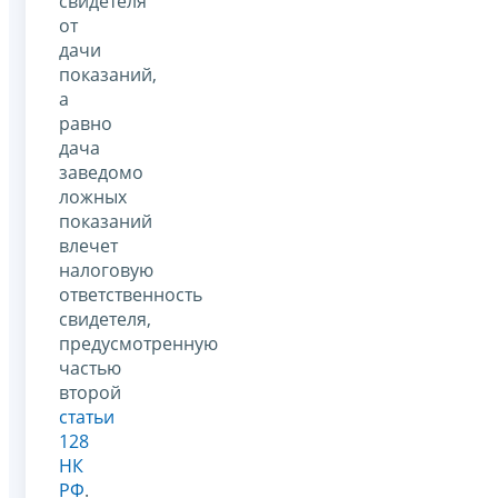
свидетеля
от
дачи
показаний,
а
равно
дача
заведомо
ложных
показаний
влечет
налоговую
ответственность
свидетеля,
предусмотренную
частью
второй
статьи
128
НК
РФ
.