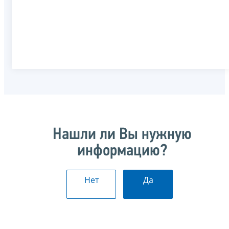
Нашли ли Вы нужную
информацию?
Нет
Да