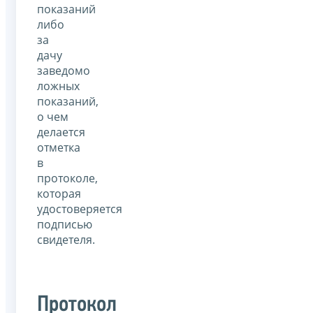
показаний
либо
за
дачу
заведомо
ложных
показаний,
о чем
делается
отметка
в
протоколе,
которая
удостоверяется
подписью
свидетеля.
Протокол