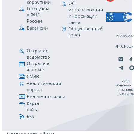
коррупции
Об
Госслужба
использовании
в ФНС
информации
России
сайта
Вакансии
Общественный
совет
© 2005-202
ФНС Росси
Открытое
ведомство
Открытые
данные
СМЭВ
Дата
Аналитический
обновлени
портал
страницы
09.08.2026
Видеоматериалы
Карта
сайта
RSS