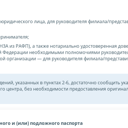
юридического лица, для руководителя филиала/предста
принимателя;
НЗА из РАФП), а также нотариально удостоверенная дов
ой Федерации необходимыми полномочиями руководите
ой организации — для руководителя филиала/представи
ений, указанных в пунктах 2-6, достаточно сообщить ук
о центра, без необходимости предоставления оригина
ного и (или) подложного паспорта