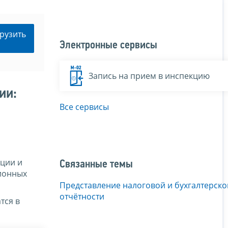
рузить
Электронные сервисы
Запись на прием в инспекцию
ии:
Все сервисы
ции и
Связанные темы
ионных
Представление налоговой и бухгалтерско
отчётности
тся в