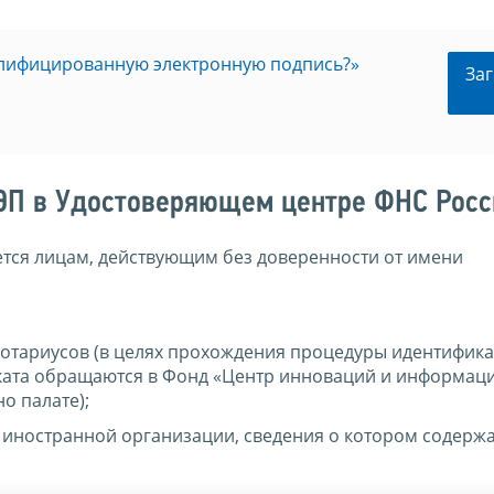
валифицированную электронную подпись?»
Заг
ЭП в Удостоверяющем центре ФНС Росс
тся лицам, действующим без доверенности от имени
отариусов (в целях прохождения процедуры идентифика
ката обращаются в Фонд «Центр инноваций и информац
о палате);
 иностранной организации, сведения о котором содержа