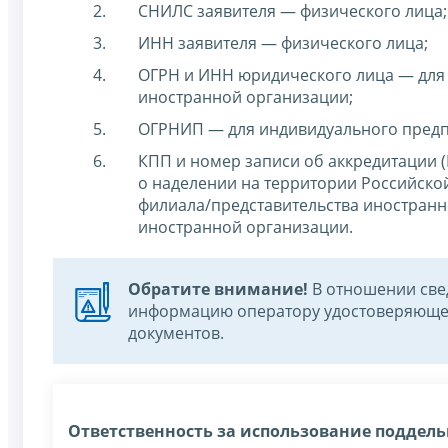
СНИЛС заявителя — физического лица;
ИНН заявителя — физического лица;
ОГРН и ИНН юридического лица — для 
иностранной организации;
ОГРНИП — для индивидуального пред
КПП и номер записи об аккредитации (
о наделении на территории Российск
филиала/представительства иностранн
иностранной организации.
Обратите внимание!
В отношении свед
информацию оператору удостоверяющег
документов.
Ответственность за использование поддель