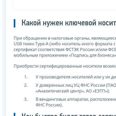
Какой нужен ключевой носи
При обращении в налоговые органы, являющиеся
USB токен Type-A (либо носитель иного формата
сертификат соответствия ФСТЭК России и/или ФС
мобильным приложением «Подпись для бизнеса» 
Приобрести сертифицированные носители возмо
У производителя носителей или у их д
У доверенных лиц УЦ ФНС России (ПАО 
«Аналитический центр», АО «ЕЭТП»);
В вендинговых аппаратах, расположенн
ФНС России).