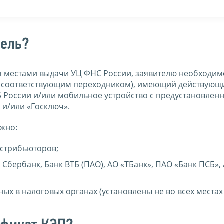
тель?
 местами выдачи УЦ ФНС России, заявителю необходим
 с соответствующим переходником), имеющий действующ
Б России и/или мобильное устройство с предустановлен
и/или «Госключ».
жно:
истрибьюторов;
Сбербанк, Банк ВТБ (ПАО), АО «ТБанк», ПАО «Банк ПСБ»,
ых в налоговых органах (установлены не во всех места