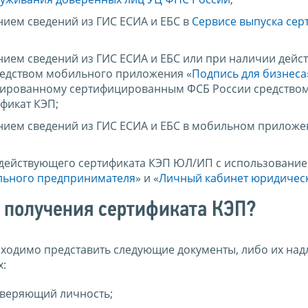
нием сведений из ГИС ЕСИА и ЕБС в
Сервисе выпуска сер
анием сведений из ГИС ЕСИА и ЕБС или при наличии дей
редством мобильного приложения «
Подпись для бизнеса
ерированному сертифицированным ФСБ России средство
фикат КЭП;
анием сведений из ГИС ЕСИА и ЕБС в мобильном приложе
 действующего сертификата КЭП ЮЛ/ИП с использовани
льного предпринимателя
» и «
Личный кабинет юридичес
 получения сертификата КЭП?
ходимо представить следующие документы, либо их на
х:
оверяющий личность;