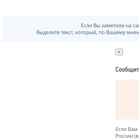
Если Вы заметили на са
Выделите текст, который, по Вашему мне
×
Сообщит
Если Вам
России (