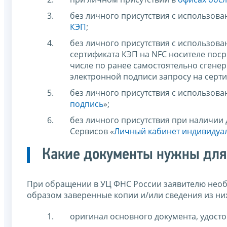
без личного присутствия с использова
КЭП
;
без личного присутствия с использов
сертификата КЭП на NFC носителе пос
числе по ранее самостоятельно сген
электронной подписи запросу на серти
без личного присутствия с использов
подпись
»;
без личного присутствия при наличии
Сервисов «
Личный кабинет индивидуа
Какие документы нужны для
При обращении в УЦ ФНС России заявителю необ
образом заверенные копии и/или сведения из ни
оригинал основного документа, удост