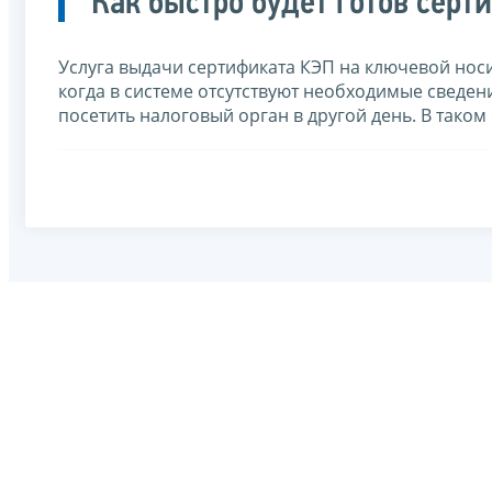
Как быстро будет готов серт
Услуга выдачи сертификата КЭП на ключевой носи
когда в системе отсутствуют необходимые сведен
посетить налоговый орган в другой день. В таком 