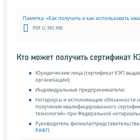
Памятка: «Как получить и как использовать к
PDF (2 382 KB)
Кто может получить сертификат К
Юридические лица (сертификат КЭП выдае
организации);
Индивидуальные предприниматели;
Нотариусы и исполняющие обязанности н
получения квалифицированного сертифи
технологий» при Федеральной нотариальн
Руководитель филиала/представительства
РАФП
.