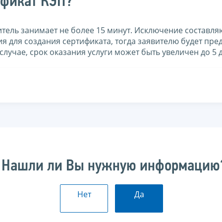
ификат КЭП?
тель занимает не более 15 минут. Исключение составляю
ия для создания сертификата, тогда заявителю будет пр
случае, срок оказания услуги может быть увеличен до 5 
Нашли ли Вы нужную информацию
Нет
Да