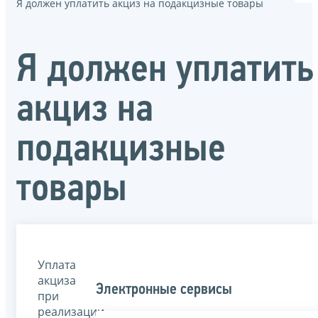
Я должен уплатить акциз на подакцизные товары
Я должен уплатить
акциз на
подакцизные
товары
Уплата
акциза
Электронные сервисы
при
реализации