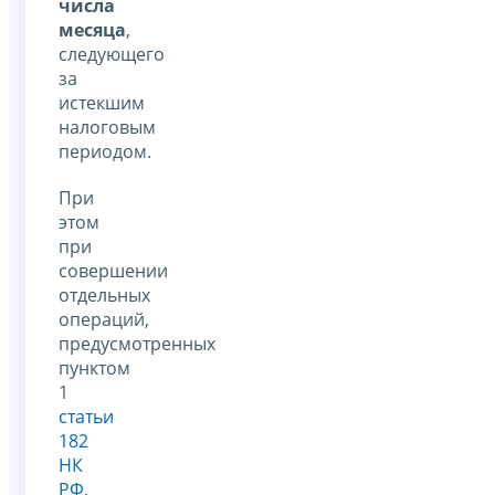
числа
месяца
,
следующего
за
истекшим
налоговым
периодом.
При
этом
при
совершении
отдельных
операций,
предусмотренных
пунктом
1
статьи
182
НК
РФ
,