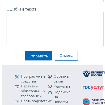
Ошибка в тексте:
Отмена
Отправить
Программные
Обратная
средства
связь
Перечень
Контакты
обязательных
Подписка
требований
на
Противодействие
новости