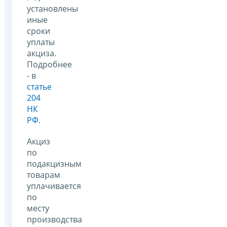
установлены
иные
сроки
уплаты
акциза.
Подробнее
- в
статье
204
НК
РФ
.
Акциз
по
подакцизным
товарам
уплачивается
по
месту
производства