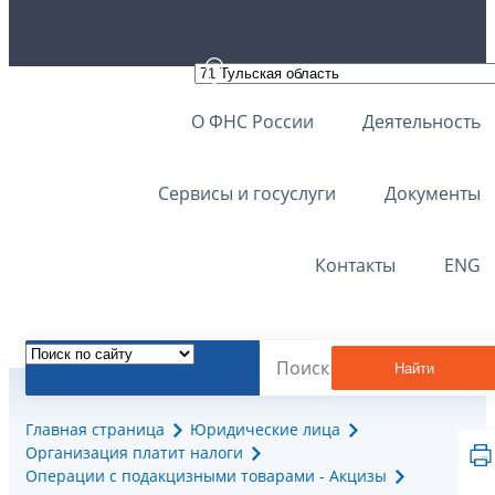
О ФНС России
Деятельность
Сервисы и госуслуги
Документы
Контакты
ENG
Найти
Главная страница
Юридические лица
Организация платит налоги
Операции с подакцизными товарами - Акцизы