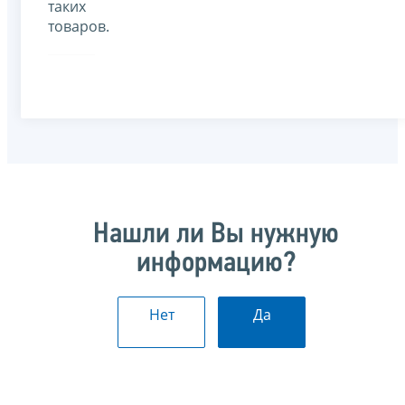
таких
товаров.
Нашли ли Вы нужную
информацию?
Нет
Да