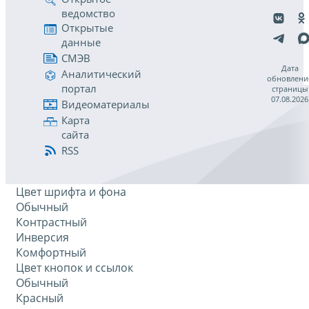
ведомство
Открытые
данные
СМЭВ
Дата
Аналитический
обновлени
портал
страницы
07.08.2026
Видеоматериалы
Карта
сайта
RSS
Цвет шрифта и фона
Обычный
Контрастный
Инверсия
Комфортный
Цвет кнопок и ссылок
Обычный
Красный