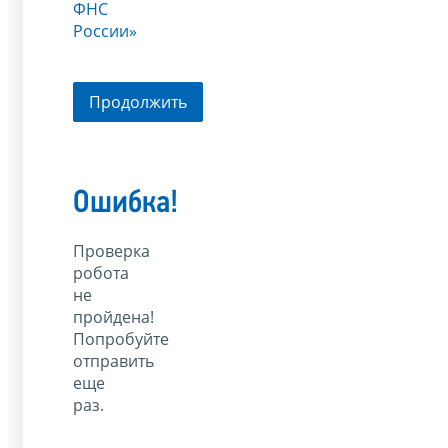
ФНС
России»
Продолжить
Ошибка!
Проверка
робота
не
пройдена!
Попробуйте
отправить
еще
раз.