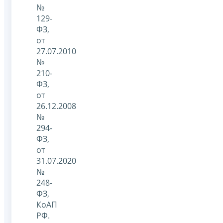
№
129-
ФЗ,
от
27.07.2010
№
210-
ФЗ,
от
26.12.2008
№
294-
ФЗ,
от
31.07.2020
№
248-
ФЗ,
КоАП
РФ.