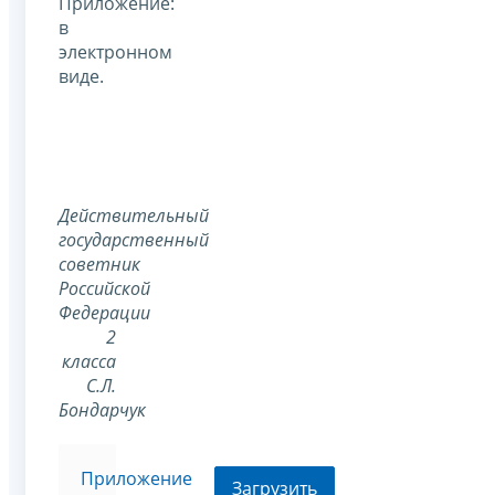
Приложение:
в
электронном
виде.
Действительный
государственный
советник
Российской
Федерации
2
класса
С.Л.
Бондарчук
Приложение
Загрузить