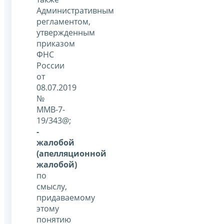
Административным
регламентом,
утвержденным
приказом
ФНС
России
от
08.07.2019
№
ММВ-7-
19/343@;
-
жалобой
(апелляционной
жалобой)
по
смыслу,
придаваемому
этому
понятию