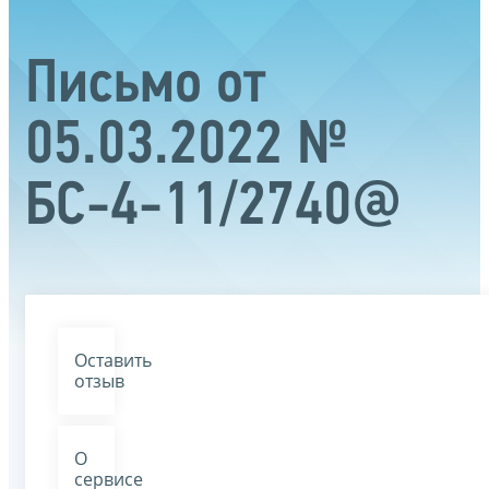
Письмо от
05.03.2022 №
БС-4-11/2740@
Оставить
отзыв
О
сервисе