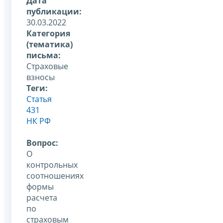
Дата
публикации:
30.03.2022
Категория
(тематика)
письма:
Страховые
взносы
Теги:
Статья
431
НК РФ
Вопрос:
О
контрольных
соотношениях
формы
расчета
по
страховым