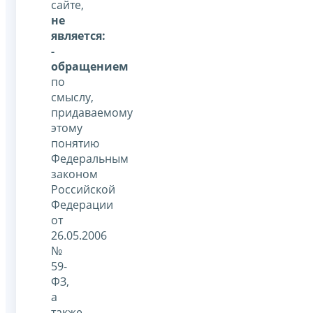
сайте,
не
является:
-
обращением
по
смыслу,
придаваемому
этому
понятию
Федеральным
законом
Российской
Федерации
от
26.05.2006
№
59-
ФЗ,
а
также