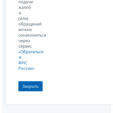
подачи
жалоб
и
(или)
обращений
можно
ознакомиться
через
сервис
«Обратиться
в
ФНС
России»
Закрыть