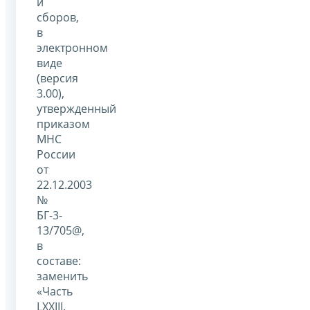
и
сборов,
в
электронном
виде
(версия
3.00),
утвержденный
приказом
МНС
России
от
22.12.2003
№
БГ-3-
13/705@,
в
составе:
заменить
«Часть
LXXIII.