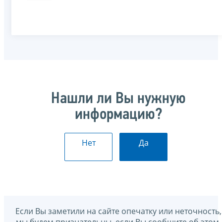
Нашли ли Вы нужную
информацию?
Нет
Да
Если Вы заметили на сайте опечатку или неточность,
мы будем признательны, если Вы сообщите об этом.