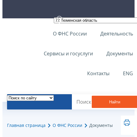
О ФНС России
Деятельность
Сервисы и госуслуги
Документы
Контакты
ENG
Найти
Главная страница
О ФНС России
Документы