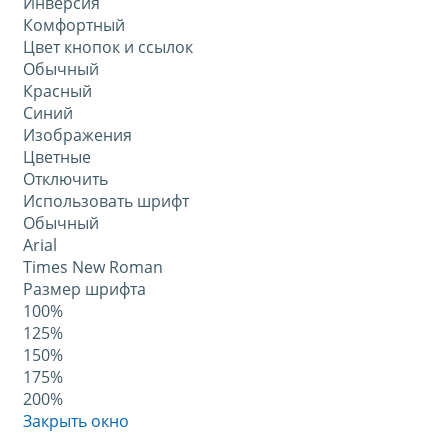
Инверсия
Комфортный
Цвет кнопок и ссылок
Обычный
Красный
Синий
Изображения
Цветные
Отключить
Использовать шрифт
Обычный
Arial
Times New Roman
Размер шрифта
100%
125%
150%
175%
200%
Закрыть окно