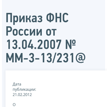
Приказ ФНС
России от
13.04.2007 №
ММ-3-13/231@
Дата
публикации:
21.02.2012
О