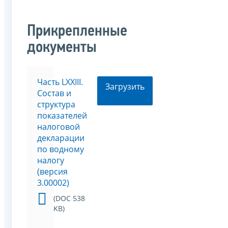
Прикрепленные
документы
Часть LXXIII.
Загрузить
Состав и
структура
показателей
налоговой
декларации
по водному
налогу
(версия
3.00002)
(DOC 538
KB)