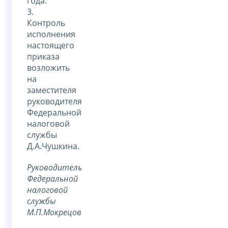
года.
3.
Контроль
исполнения
настоящего
приказа
возложить
на
заместителя
руководителя
Федеральной
налоговой
службы
Д.А.Чушкина.
Руководитель
Федеральной
налоговой
службы
М.П.Мокрецов