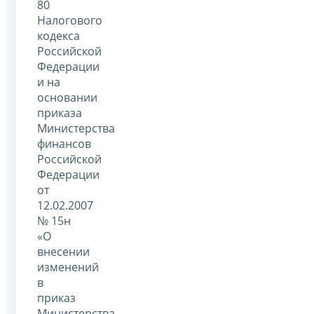
80
Налогового
кодекса
Российской
Федерации
и на
основании
приказа
Министерства
финансов
Российской
Федерации
от
12.02.2007
№ 15н
«О
внесении
изменений
в
приказ
Министерства