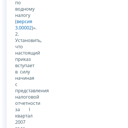
по
водному
налогу
(
версия
3.00002
)».
2.
Установить,
что
настоящий
приказ
вступает
в силу
начиная
с
представления
налоговой
отчетности
за I
квартал
2007