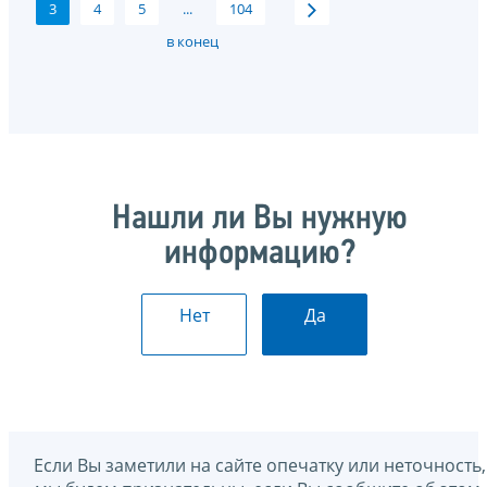
3
4
5
...
104
в конец
Нашли ли Вы нужную
информацию?
Нет
Да
Если Вы заметили на сайте опечатку или неточность,