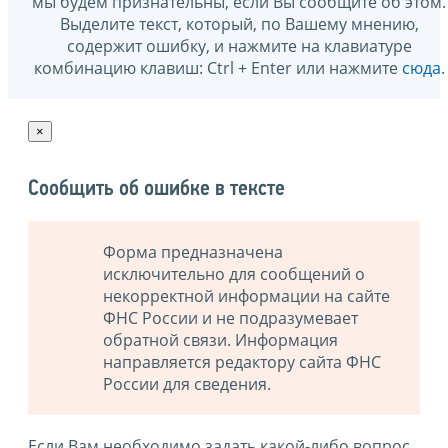
мы будем признательны, если Вы сообщите об этом.
Выделите текст, который, по Вашему мнению,
содержит ошибку, и нажмите на клавиатуре
комбинацию клавиш: Ctrl + Enter или нажмите
сюда
.
×
Сообщить об ошибке в тексте
Форма предназначена
исключительно для сообщений о
некорректной информации на сайте
ФНС России и не подразумевает
обратной связи. Информация
направляется редактору сайта ФНС
России для сведения.
Если Вам необходимо задать какой-либо вопрос