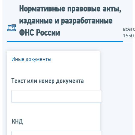
Нормативные правовые акты,
изданные и разработанные
всего
ФНС России
1550
Иные документы
Текст или номер документа
КНД