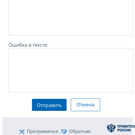
Ошибка в тексте:
Отмена
Отправить
Программные
Обратная