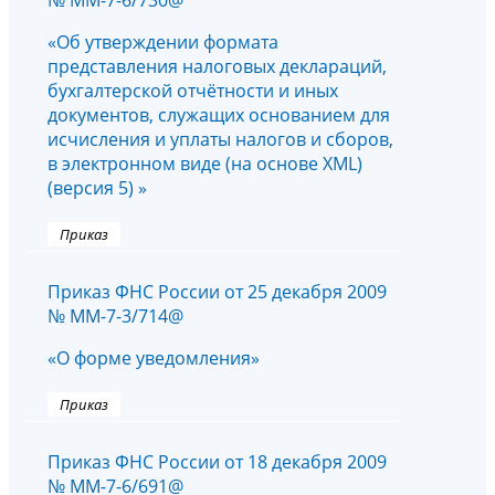
№ ММ-7-6/730@
«Об утверждении формата
представления налоговых деклараций,
бухгалтерской отчётности и иных
документов, служащих основанием для
исчисления и уплаты налогов и сборов,
в электронном виде (на основе XML)
(версия 5) »
Приказ
Приказ ФНС России от 25 декабря 2009
№ ММ-7-3/714@
«О форме уведомления»
Приказ
Приказ ФНС России от 18 декабря 2009
№ ММ-7-6/691@