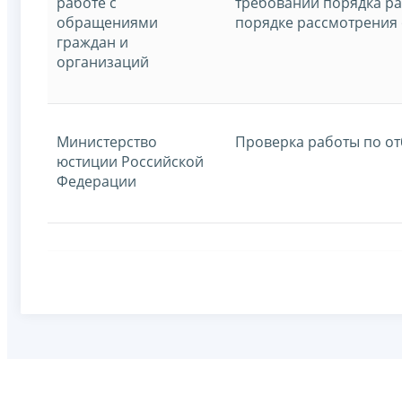
работе с
требований порядка ра
обращениями
порядке рассмотрения
граждан и
организаций
Министерство
Проверка работы по от
юстиции Российской
Федерации