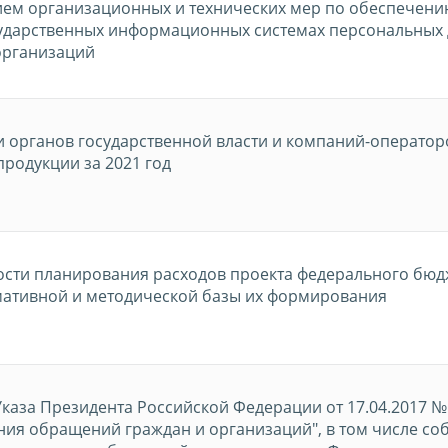
ием организационных и технических мер по обеспечени
сударственных информационных системах персональных
организаций
 органов государственной власти и компаний-операто
продукции за 2021 год
ти планирования расходов проекта федерального бюдж
рмативной и методической базы их формирования
каза Президента Российской Федерации от 17.04.2017 №
ния обращений граждан и организаций", в том числе с