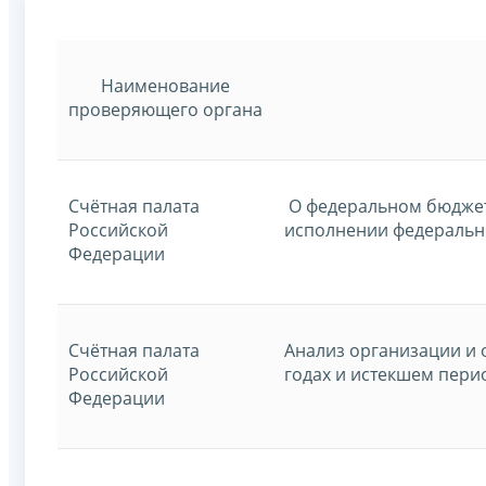
Наименование
проверяющего органа
Счётная палата
О федеральном бюджете
Российской
исполнении федерально
Федерации
Счётная палата
Анализ организации и 
Российской
годах и истекшем пери
Федерации