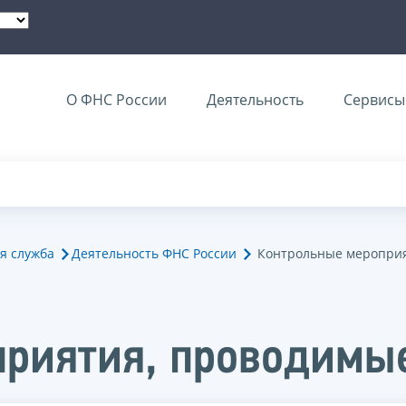
О ФНС России
Деятельность
Сервисы 
я служба
Деятельность ФНС России
Контрольные мероприя
риятия, проводимые