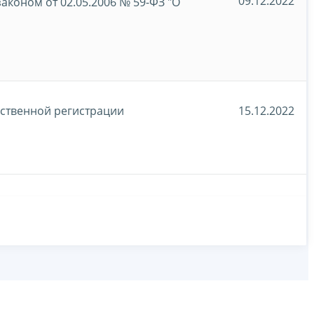
09.12.2022
коном от 02.05.2006 № 59-ФЗ "О
рственной регистрации
15.12.2022