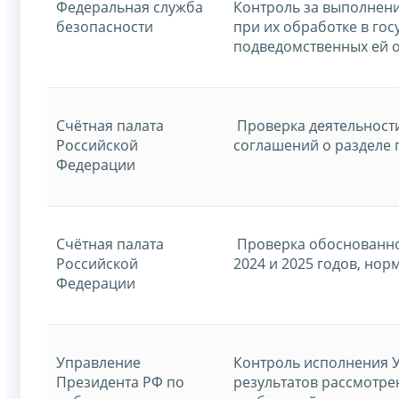
Федеральная служба
Контроль за выполнен
безопасности
при их обработке в го
подведомственных ей 
Счётная палата
Проверка деятельности
Российской
соглашений о разделе 
Федерации
Счётная палата
Проверка обоснованнос
Российской
2024 и 2025 годов, но
Федерации
Управление
Контроль исполнения У
Президента РФ по
результатов рассмотре