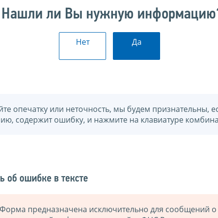
Нашли ли Вы нужную информацию
Нет
Да
йте опечатку или неточность, мы будем признательны, е
нию, содержит ошибку, и нажмите на клавиатуре комбина
ь об ошибке в тексте
Форма предназначена исключительно для сообщений о