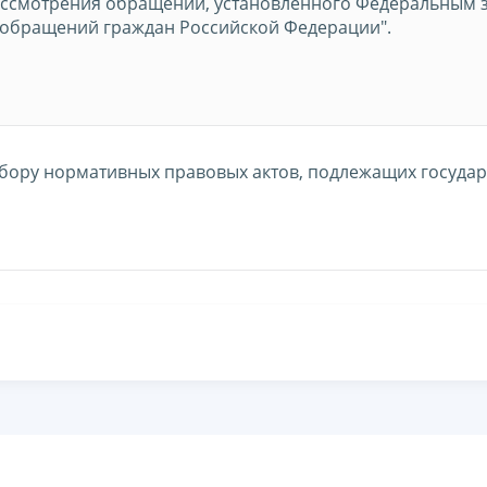
ссмотрения обращений, установленного Федеральным за
 обращений граждан Российской Федерации".
бору нормативных правовых актов, подлежащих госуда