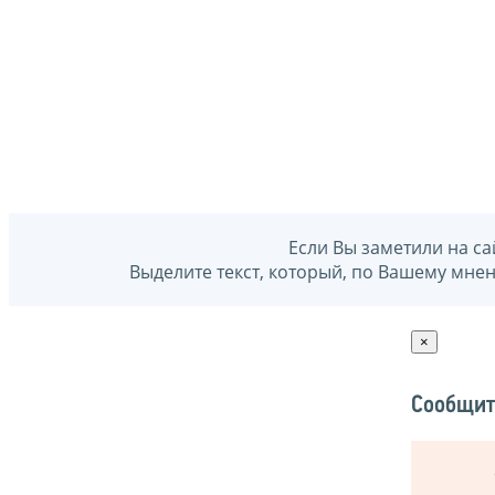
Если Вы заметили на са
Выделите текст, который, по Вашему мне
×
Сообщит