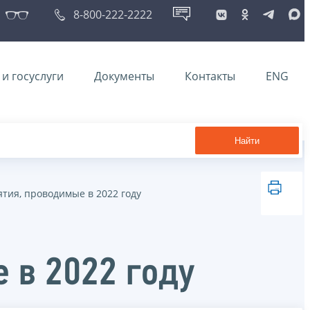
8-800-222-2222
и госуслуги
Документы
Контакты
ENG
Найти
тия, проводимые в 2022 году
 в 2022 году