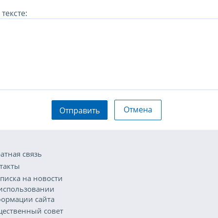
тексте:
Отмена
Отправить
атная связь
такты
писка на новости
использовании
ормации сайта
ественный совет