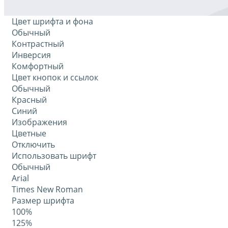
Цвет шрифта и фона
Обычный
Контрастный
Инверсия
Комфортный
Цвет кнопок и ссылок
Обычный
Красный
Синий
Изображения
Цветные
Отключить
Использовать шрифт
Обычный
Arial
Times New Roman
Размер шрифта
100%
125%