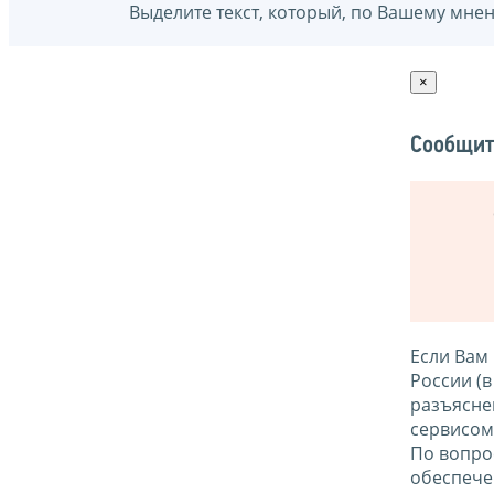
Выделите текст, который, по Вашему мне
×
Сообщит
Если Вам
России (
разъясне
сервисо
По вопро
обеспече