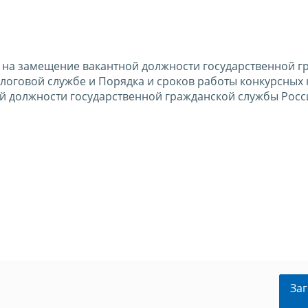
 на замещение вакантной должности государственной г
логовой службе и Порядка и сроков работы конкурсных
ой должности государственной гражданской службы Рос
Заг