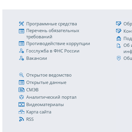
Программные средства
Обр
Перечень обязательных
Кон
требований
Под
Противодействие коррупции
Об 
Госслужба в ФНС России
инф
Вакансии
Общ
Открытое ведомство
Открытые данные
СМЭВ
Аналитический портал
Видеоматериалы
Карта сайта
RSS