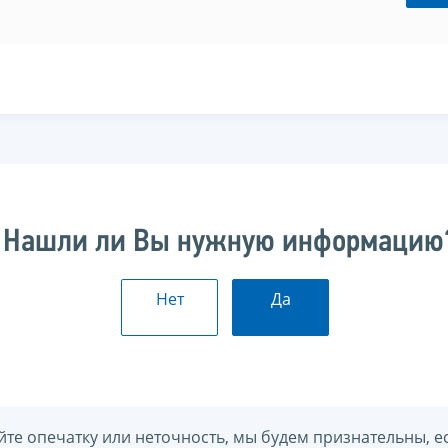
Нашли ли Вы нужную информацию
Нет
Да
йте опечатку или неточность, мы будем признательны, е