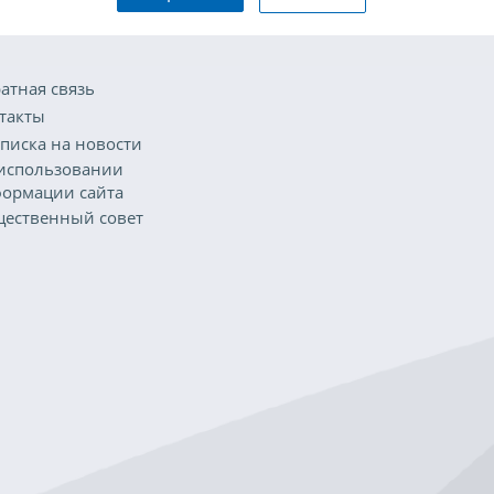
атная связь
такты
писка на новости
использовании
ормации сайта
ественный совет