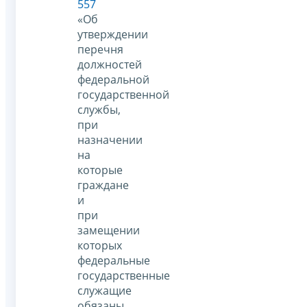
557
«Об
утверждении
перечня
должностей
федеральной
государственной
службы,
при
назначении
на
которые
граждане
и
при
замещении
которых
федеральные
государственные
служащие
обязаны