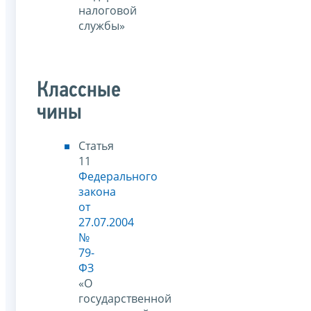
налоговой
службы»
Классные
чины
Статья
11
Федерального
закона
от
27.07.2004
№
79-
ФЗ
«О
государственной