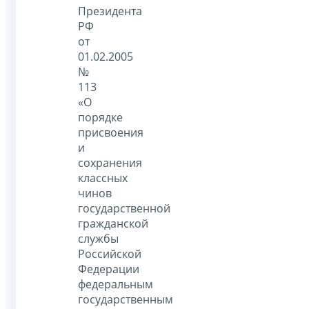
Президента
РФ
от
01.02.2005
№
113
«О
порядке
присвоения
и
сохранения
классных
чинов
государственной
гражданской
службы
Российской
Федерации
федеральным
государственным