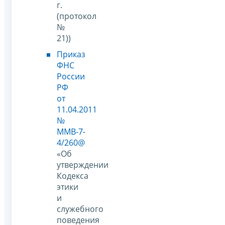
г.
(протокол
№
21))
Приказ
ФНС
России
РФ
от
11.04.2011
№
ММВ-7-
4/260@
«Об
утверждении
Кодекса
этики
и
служебного
поведения