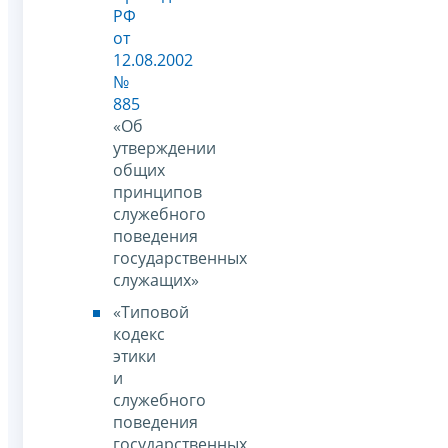
РФ
от
12.08.2002
№
885
«Об
утверждении
общих
принципов
служебного
поведения
государственных
служащих»
«Типовой
кодекс
этики
и
служебного
поведения
государственных