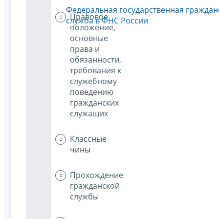
Федеральная государственная граждан
Правовое
служба в ФНС России
положение,
основные
права и
обязанности,
требования к
служебному
поведению
гражданских
служащих
Классные
чины
Прохождение
гражданской
службы