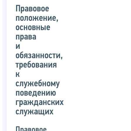
Правовое
положение,
основные
права
и
обязанности,
требования
к
служебному
поведению
гражданских
служащих
Правовое