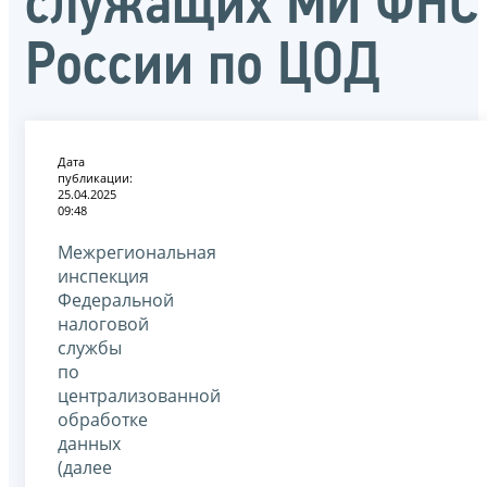
служащих МИ ФНС
России по ЦОД
Дата
публикации:
25.04.2025
09:48
Межрегиональная
инспекция
Федеральной
налоговой
службы
по
централизованной
обработке
данных
(далее