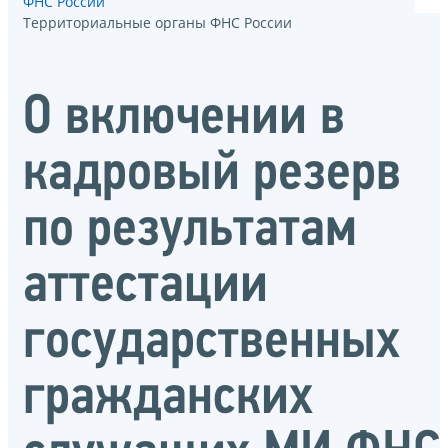
ФНС России
Территориальные органы ФНС России
О включении в
кадровый резерв
по результатам
аттестации
государственных
гражданских