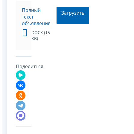
Полный
Загрузить
текст
объявления
DOCX (15
KB)
Поделиться: