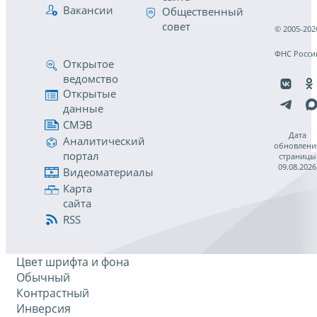
Вакансии
Общественный
совет
© 2005-202
ФНС Росси
Открытое
ведомство
Открытые
данные
СМЭВ
Дата
Аналитический
обновлени
портал
страницы
09.08.2026
Видеоматериалы
Карта
сайта
RSS
Цвет шрифта и фона
Обычный
Контрастный
Инверсия