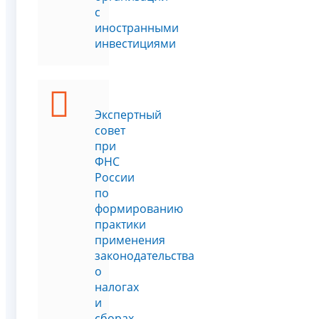
с
иностранными
инвестициями
Экспертный
совет
при
ФНС
России
по
формированию
практики
применения
законодательства
о
налогах
и
сборах