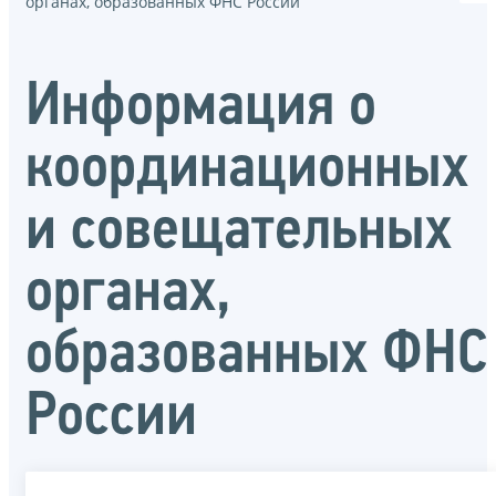
органах, образованных ФНС России
Информация о
координационных
и совещательных
органах,
образованных ФНС
России