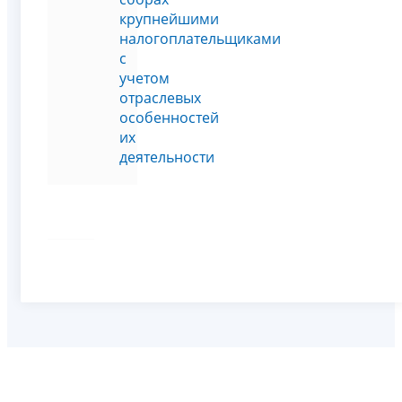
крупнейшими
налогоплательщиками
с
учетом
отраслевых
особенностей
их
деятельности