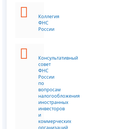
Коллегия
ФНС
России
Консультативный
совет
ФНС
России
по
вопросам
налогообложения
иностранных
инвесторов
и
коммерческих
организаций