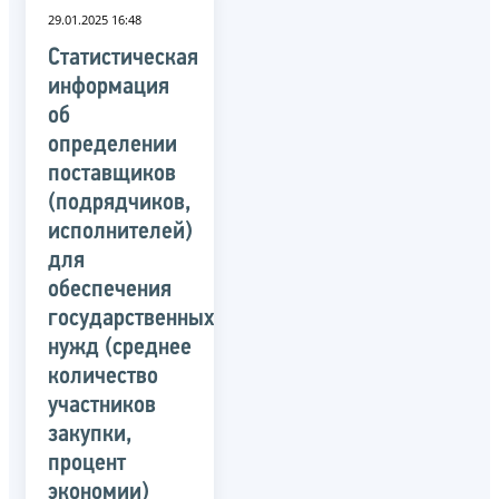
29.01.2025 16:48
Статистическая
информация
об
определении
поставщиков
(подрядчиков,
исполнителей)
для
обеспечения
государственных
нужд (среднее
количество
участников
закупки,
процент
экономии)