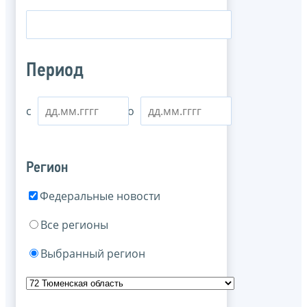
Период
с
по
Регион
Федеральные новости
Все регионы
Выбранный регион