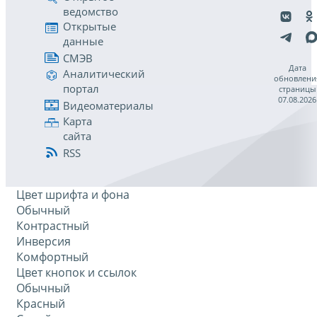
ведомство
Открытые
данные
СМЭВ
Дата
Аналитический
обновлени
портал
страницы
07.08.2026
Видеоматериалы
Карта
сайта
RSS
Цвет шрифта и фона
Обычный
Контрастный
Инверсия
Комфортный
Цвет кнопок и ссылок
Обычный
Красный