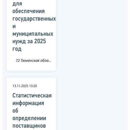
для
обеспечения
государственных
и
муниципальных
нужд за 2025
год
72 Тюменская область
13.11.2025 13:20
Статистическая
информация
об
определении
поставщиков