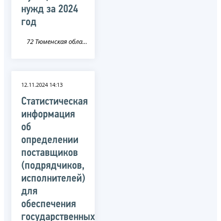
нужд за 2024
год
72 Тюменская область
12.11.2024 14:13
Статистическая
информация
об
определении
поставщиков
(подрядчиков,
исполнителей)
для
обеспечения
государственных