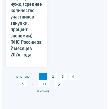
нужд (среднее
количество
участников
закупки,
процент
экономии)
ФНС России за
9 месяцев
2024 года
в начало
1
2
3
4
5
...
13
в конец