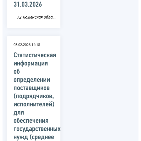
31.03.2026
72 Тюменская область
03.02.2026 14:18
Статистическая
информация
об
определении
поставщиков
(подрядчиков,
исполнителей)
для
обеспечения
государственных
нужд (среднее