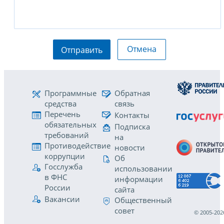
Отмена
Отправить
Программные
Обратная
средства
связь
Перечень
Контакты
обязательных
Подписка
требований
на
Противодействие
новости
коррупции
Об
Госслужба
использовании
в ФНС
информации
России
сайта
Вакансии
Общественный
совет
© 2005-202