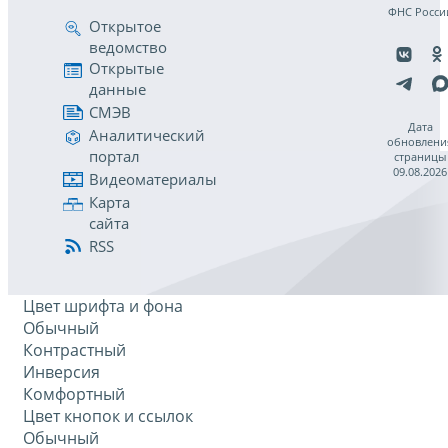
ФНС Росси
Открытое
ведомство
Открытые
данные
СМЭВ
Дата
Аналитический
обновлени
портал
страницы
09.08.2026
Видеоматериалы
Карта
сайта
RSS
Цвет шрифта и фона
Обычный
Контрастный
Инверсия
Комфортный
Цвет кнопок и ссылок
Обычный