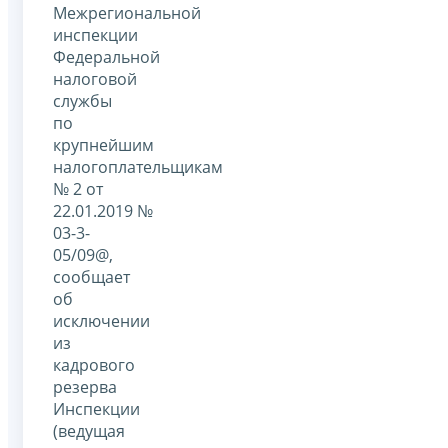
Межрегиональной
инспекции
Федеральной
налоговой
службы
по
крупнейшим
налогоплательщикам
№ 2 от
22.01.2019 №
03-3-
05/09@,
сообщает
об
исключении
из
кадрового
резерва
Инспекции
(ведущая