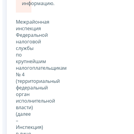
информацию.
Межрайонная
инспекция
Федеральной
налоговой
службы
по
крупнейшим
налогоплательщикам
№ 4
(территориальный
федеральный
орган
исполнительной
власти)
(далее
–
Инспекция)
в лице