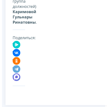
группа
должностей)
Каримовой
Гульнары
Ринатовны
.
Поделиться: