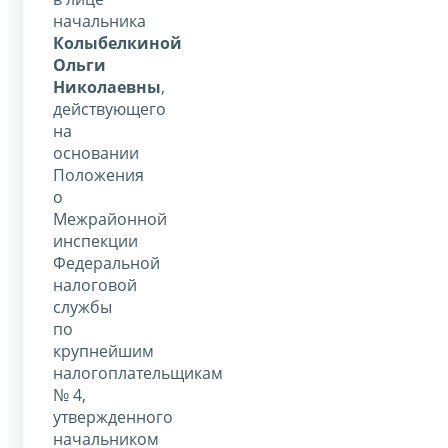
начальника
Колыбелкиной
Ольги
Николаевны
,
действующего
на
основании
Положения
о
Межрайонной
инспекции
Федеральной
налоговой
службы
по
крупнейшим
налогоплательщикам
№ 4,
утвержденного
начальником