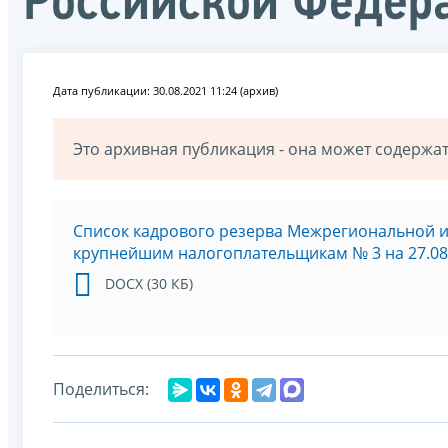
Российской Федер
Дата публикации: 30.08.2021 11:24 (архив)
Это архивная публикация - она может содерж
Список кадрового резерва Межрегиональной 
крупнейшим налогоплательщикам № 3 на 27.08
DOCX (30 КБ)
Поделиться: