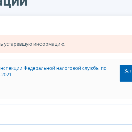
ации
ать устаревшую информацию.
инспекции Федеральной налоговой службы по
Заг
.2021