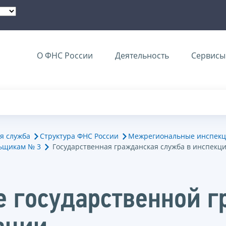
О ФНС России
Деятельность
Сервисы 
я служба
Структура ФНС России
Межрегиональные инспекц
ьщикам № 3
Государственная гражданская служба в инспекц
е государственной 