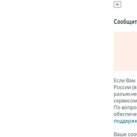
×
Сообщит
Если Вам
России (
разъясне
сервисо
По вопро
обеспече
поддержк
Ваше соо