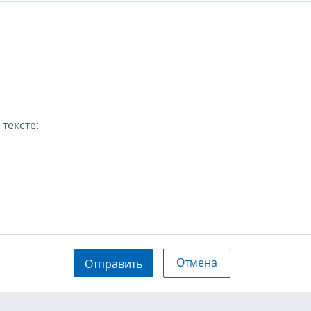
тексте:
Отмена
Отправить