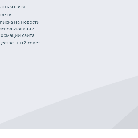
атная связь
такты
писка на новости
использовании
ормации сайта
ественный совет