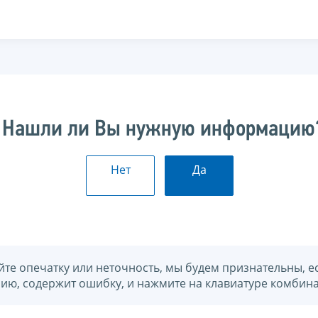
Нашли ли Вы нужную информацию
Нет
Да
йте опечатку или неточность, мы будем признательны, е
нию, содержит ошибку, и нажмите на клавиатуре комбина