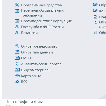
Программные средства
Обр
Перечень обязательных
Кон
требований
Под
Противодействие коррупции
Об 
Госслужба в ФНС России
инф
Вакансии
Общ
Открытое ведомство
Открытые данные
СМЭВ
Аналитический портал
Видеоматериалы
Карта сайта
RSS
Цвет шрифта и фона