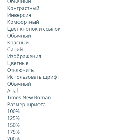
Обычный
Контрастный
Инверсия
Комфортный
Цвет кнопок и ссылок
Обычный
Красный
Синий
Изображения
Цветные
Отключить
Использовать шрифт
Обычный
Arial
Times New Roman
Размер шрифта
100%
125%
150%
175%
200%