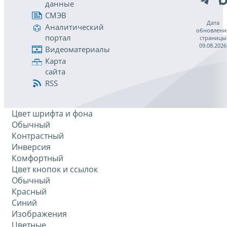
данные
СМЭВ
Дата
Аналитический
обновлени
портал
страницы
09.08.2026
Видеоматериалы
Карта
сайта
RSS
Цвет шрифта и фона
Обычный
Контрастный
Инверсия
Комфортный
Цвет кнопок и ссылок
Обычный
Красный
Синий
Изображения
Цветные