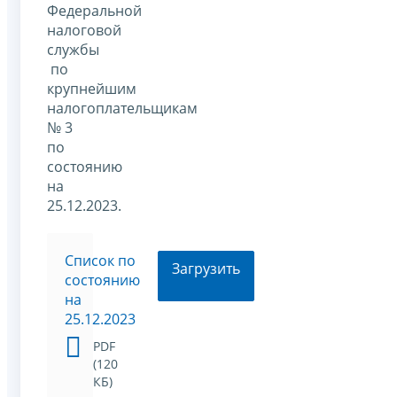
Федеральной
налоговой
службы
по
крупнейшим
налогоплательщикам
№ 3
по
состоянию
на
25.12.2023.
Список по
Загрузить
состоянию
на
25.12.2023
PDF
(120
КБ)