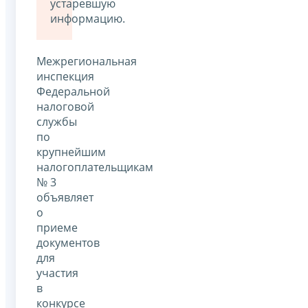
устаревшую
информацию.
Межрегиональная
инспекция
Федеральной
налоговой
службы
по
крупнейшим
налогоплательщикам
№ 3
объявляет
о
приеме
документов
для
участия
в
конкурсе