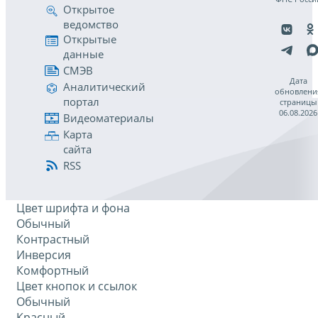
Открытое
ведомство
Открытые
данные
СМЭВ
Дата
Аналитический
обновлени
портал
страницы
06.08.2026
Видеоматериалы
Карта
сайта
RSS
Цвет шрифта и фона
Обычный
Контрастный
Инверсия
Комфортный
Цвет кнопок и ссылок
Обычный
Красный