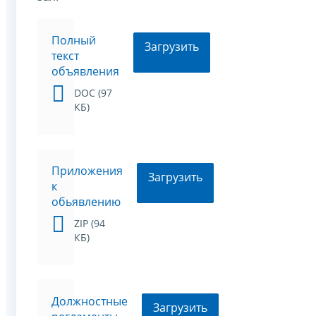
Полный
Загрузить
текст
объявления
DOC (97
КБ)
Приложения
Загрузить
к
обьявлению
ZIP (94
КБ)
Должностные
Загрузить