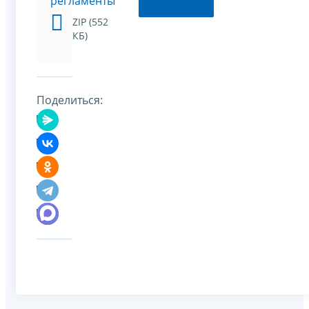
регламенты
ZIP (552
КБ)
Поделиться: