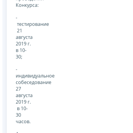
Конкурса:
-
тестирование
21
августа
2019 г.
в 10-
30;
-
индивидуальное
собеседование
27
августа
2019 г.
в 10-
30
часов.