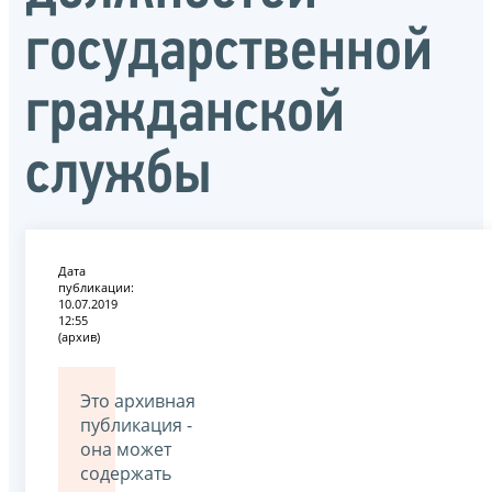
государственной
гражданской
службы
Дата
публикации:
10.07.2019
12:55
(архив)
Это архивная
публикация -
она может
содержать