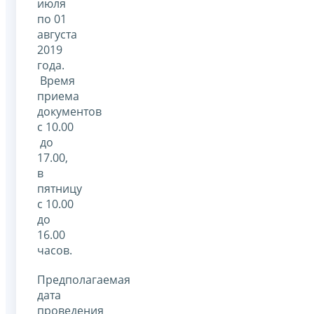
июля
по 01
августа
2019
года.
Время
приема
документов
с 10.00
до
17.00,
в
пятницу
с 10.00
до
16.00
часов.
Предполагаемая
дата
проведения