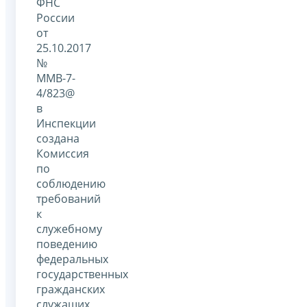
ФНС
России
от
25.10.2017
№
ММВ-7-
4/823@
в
Инспекции
создана
Комиссия
по
соблюдению
требований
к
служебному
поведению
федеральных
государственных
гражданских
служащих