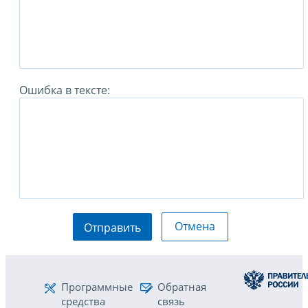
Ошибка в тексте:
Отмена
Отправить
Программные
Обратная
средства
связь