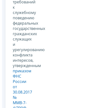
требований
к
служебному
поведению
федеральных
государственных
гражданских
служащих
и
урегулированию
конфликта
интересов,
утвержденным
приказом
ФНС
России
от
30.08.2017
№
ММВ-7-
4/700@
.