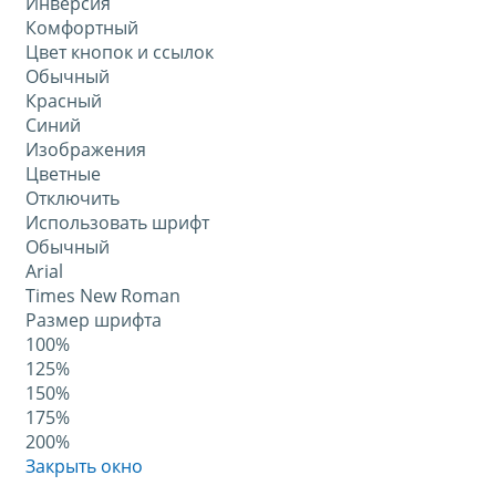
Инверсия
Комфортный
Цвет кнопок и ссылок
Обычный
Красный
Синий
Изображения
Цветные
Отключить
Использовать шрифт
Обычный
Arial
Times New Roman
Размер шрифта
100%
125%
150%
175%
200%
Закрыть окно