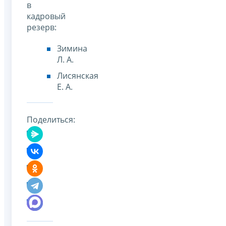
в
кадровый
резерв:
Зимина
Л. А.
Лисянская
Е. А.
Поделиться: