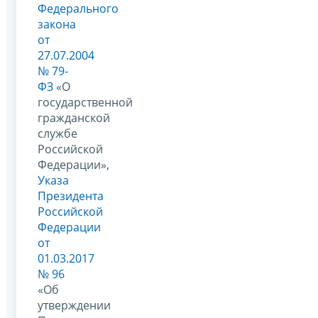
Федерального
закона
от
27.07.2004
№ 79-
ФЗ
«О
государственной
гражданской
службе
Российской
Федерации»,
Указа
Президента
Российской
Федерации
от
01.03.2017
№ 96
«Об
утверждении