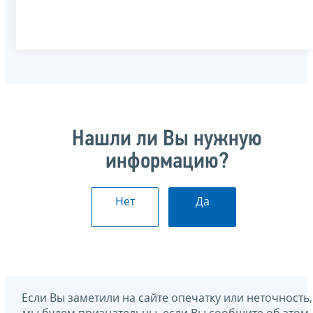
Нашли ли Вы нужную
информацию?
Нет
Да
Если Вы заметили на сайте опечатку или неточность,
мы будем признательны, если Вы сообщите об этом.