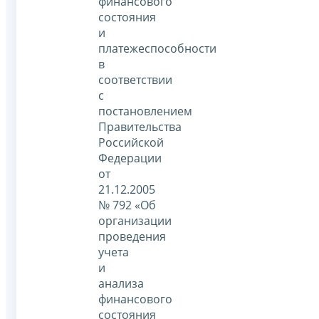
финансового
состояния
и
платежеспособности
в
соответствии
с
постановлением
Правительства
Российской
Федерации
от
21.12.2005
№ 792 «Об
организации
проведения
учета
и
анализа
финансового
состояния