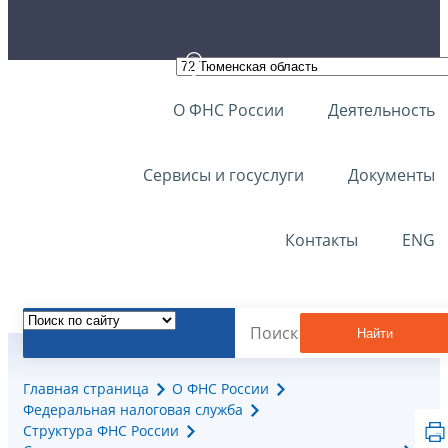
О ФНС России
Деятельность
Сервисы и госуслуги
Документы
Контакты
ENG
Найти
Главная страница
О ФНС России
Федеральная налоговая служба
Структура ФНС России