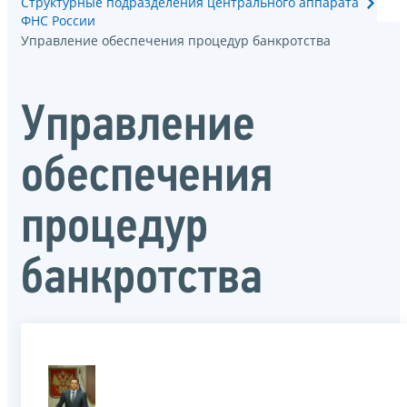
Структурные подразделения центрального аппарата
ФНС России
Управление обеспечения процедур банкротства
Управление
обеспечения
процедур
банкротства