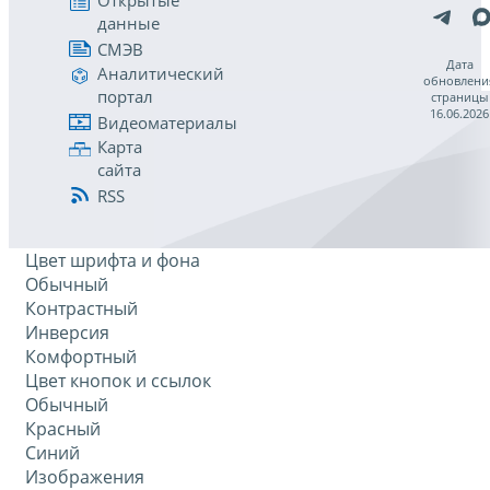
Открытые
данные
СМЭВ
Дата
Аналитический
обновлени
портал
страницы
16.06.2026
Видеоматериалы
Карта
сайта
RSS
Цвет шрифта и фона
Обычный
Контрастный
Инверсия
Комфортный
Цвет кнопок и ссылок
Обычный
Красный
Синий
Изображения