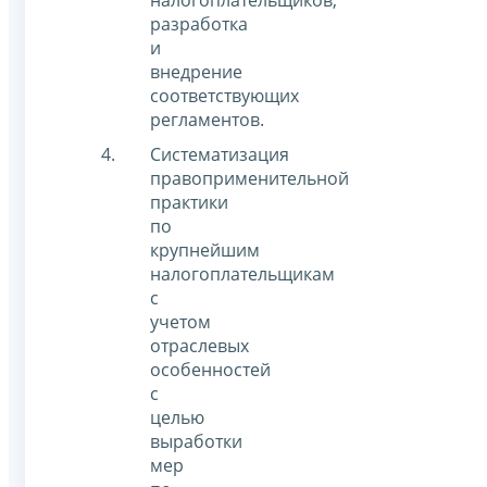
налогоплательщиков,
разработка
и
внедрение
соответствующих
регламентов.
Систематизация
правоприменительной
практики
по
крупнейшим
налогоплательщикам
с
учетом
отраслевых
особенностей
с
целью
выработки
мер