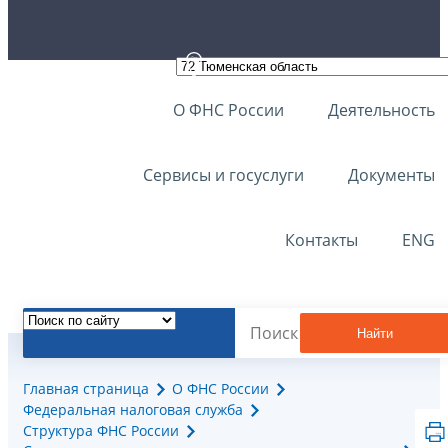
О ФНС России
Деятельность
Сервисы и госуслуги
Документы
Контакты
ENG
Найти
Главная страница
О ФНС России
Федеральная налоговая служба
Структура ФНС России