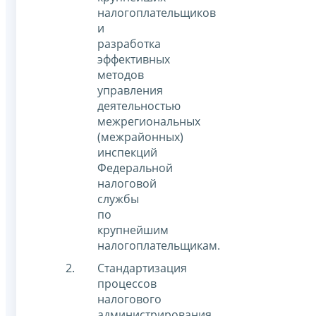
налогоплательщиков
и
разработка
эффективных
методов
управления
деятельностью
межрегиональных
(межрайонных)
инспекций
Федеральной
налоговой
службы
по
крупнейшим
налогоплательщикам.
Стандартизация
процессов
налогового
администрирования