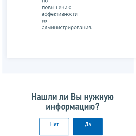
по
повышению
эффективности
их
администрирования.
Нашли ли Вы нужную
информацию?
Нет
Да