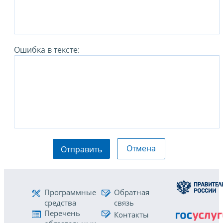
Ошибка в тексте:
Отмена
Отправить
Программные
Обратная
средства
связь
Перечень
Контакты