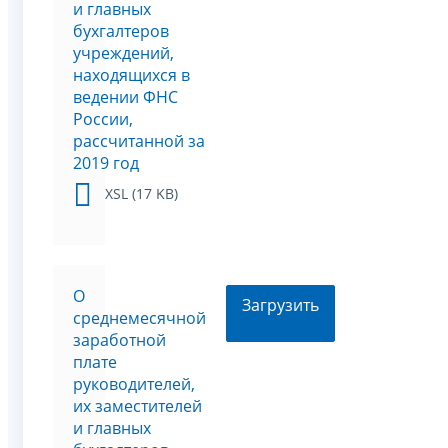
и главных
бухгалтеров
учреждений,
находящихся в
ведении ФНС
России,
рассчитанной за
2019 год
XSL (17 KB)
О
Загрузить
среднемесячной
заработной
плате
руководителей,
их заместителей
и главных