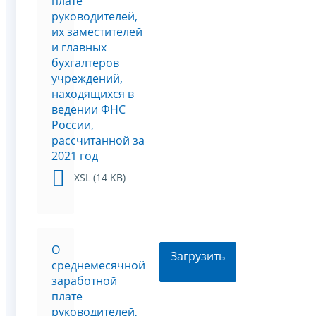
плате
руководителей,
их заместителей
и главных
бухгалтеров
учреждений,
находящихся в
ведении ФНС
России,
рассчитанной за
2021 год
XSL (14 KB)
О
Загрузить
среднемесячной
заработной
плате
руководителей,