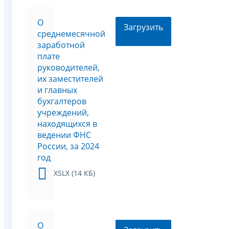
О
Загрузить
среднемесячной
заработной
плате
руководителей,
их заместителей
и главных
бухгалтеров
учреждений,
находящихся в
ведении ФНС
России, за 2024
год
XSLX (14 КБ)
О