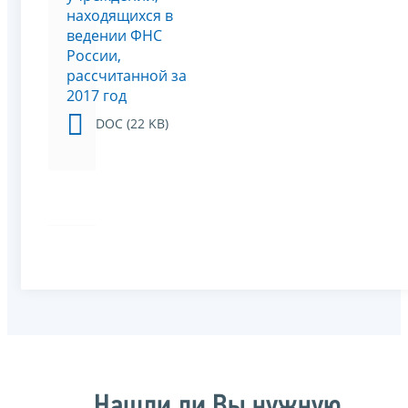
находящихся в
ведении ФНС
России,
рассчитанной за
2017 год
DOC (22 KB)
Нашли ли Вы нужную