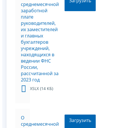
Загрузить
среднемесячной
заработной
плате
руководителей,
их заместителей
и главных
бухгалтеров
учреждений,
находящихся в
ведении ФНС
России,
рассчитанной за
2023 год
XSLX (14 КБ)
О
Загрузить
среднемесячной