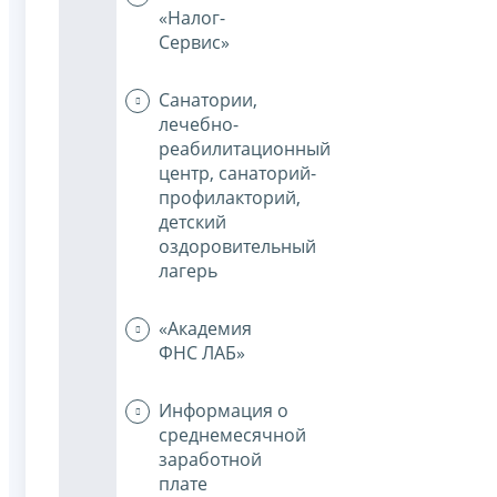
«Налог-
Сервис»
Санатории,
лечебно-
реабилитационный
центр, санаторий-
профилакторий,
детский
оздоровительный
лагерь
«Академия
ФНС ЛАБ»
Информация о
среднемесячной
заработной
плате