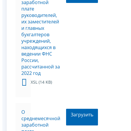
заработной
плате
руководителей,
их заместителей
и главных
бухгалтеров
учреждений,
находящихся в
ведении ФНС
России,
рассчитанной за
2022 год
XSL (14 KB)
О
Загрузить
среднемесячной
заработной