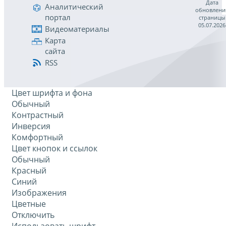
Дата
Аналитический
обновлени
портал
страницы
05.07.2026
Видеоматериалы
Карта
сайта
RSS
Цвет шрифта и фона
Обычный
Контрастный
Инверсия
Комфортный
Цвет кнопок и ссылок
Обычный
Красный
Синий
Изображения
Цветные
Отключить