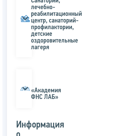
Санатории,
лечебно-
реабилитационный
центр, санаторий-
профилактории,
детские
оздоровительные
лагеря
«Академия
ФНС ЛАБ»
Информация
о