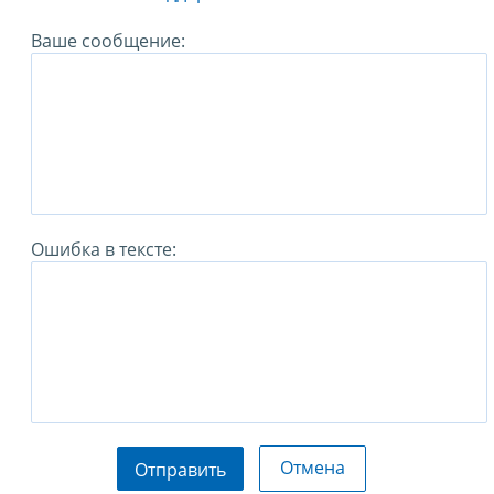
Ваше сообщение:
Ошибка в тексте:
Отмена
Отправить