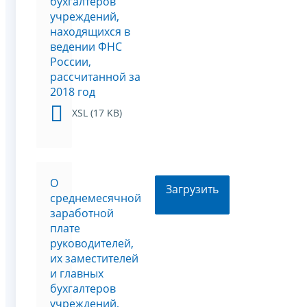
бухгалтеров
учреждений,
находящихся в
ведении ФНС
России,
рассчитанной за
2018 год
XSL (17 KB)
О
Загрузить
среднемесячной
заработной
плате
руководителей,
их заместителей
и главных
бухгалтеров
учреждений,