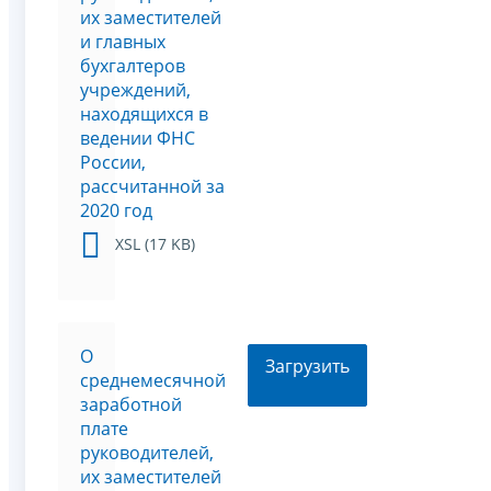
их заместителей
и главных
бухгалтеров
учреждений,
находящихся в
ведении ФНС
России,
рассчитанной за
2020 год
XSL (17 KB)
О
Загрузить
среднемесячной
заработной
плате
руководителей,
их заместителей