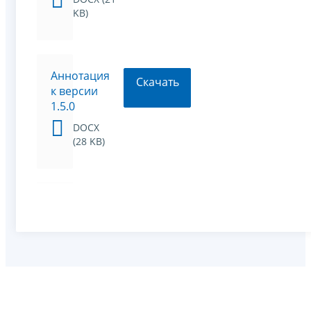
KB)
Аннотация
Скачать
к версии
1.5.0
DOCX
(28 KB)