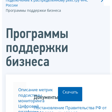
Подключение к распределенному реестру ФНС
России
Программы поддержки бизнеса
Программы
поддержки
бизнеса
Описание метрик
Скачать
подсистемы
Документы
мониторинга
Цифровой
Постановление Правительства РФ от
платформы