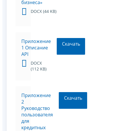
бизнеса»
DOCX (44 KB)
Приложение
Скачать
1 Описание
API
DOCX
(112 KB)
Приложение
Скачать
2
Руководство
пользователя
для
кредитных