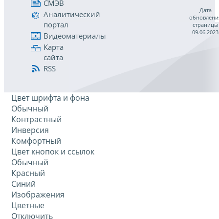
СМЭВ
Дата
Аналитический
обновлени
портал
страницы
09.06.2023
Видеоматериалы
Карта
сайта
RSS
Цвет шрифта и фона
Обычный
Контрастный
Инверсия
Комфортный
Цвет кнопок и ссылок
Обычный
Красный
Синий
Изображения
Цветные
Отключить