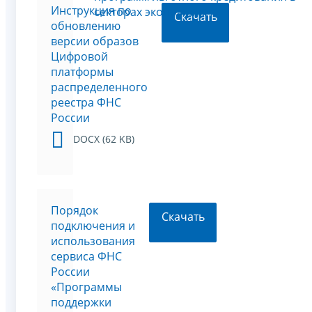
Инструкция по
секторах экономики"
Скачать
обновлению
версии образов
Цифровой
платформы
распределенного
реестра ФНС
России
DOCX (62 KB)
Порядок
Скачать
подключения и
использования
сервиса ФНС
России
«Программы
поддержки