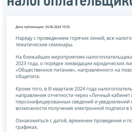
налогоплательщик
Дата публикации: 24.06.2024 10:55
Наряду с проведением горячих линий, все налог
тематические семинары.
На ближайших мероприятиях налогоплательщикам
2023 года, о порядке ликвидации юридических л
«Общественное питание», направленного на повс
общепита.
Кроме того, в III квартале 2024 года налогопла
направления отчетности через «Личный кабинет
персонифицированных сведений и уведомлений о
возможности получения электронной подписи в 
Ознакомиться с датой, временем проведения и 
графиках.