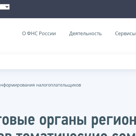
О ФНС России
Деятельность
Сервисы 
информирования налогоплательщиков
оговые органы регио