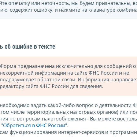
йте опечатку или неточность, мы будем признательны, е
нию, содержит ошибку, и нажмите на клавиатуре комбина
ь об ошибке в тексте
Форма предназначена исключительно для сообщений о
некорректной информации на сайте ФНС России и не
подразумевает обратной связи. Информация направляе
редактору сайта ФНС России для сведения.
 необходимо задать какой-либо вопрос о деятельности 
в том числе территориальных налоговых органов) или по
ния по вопросам налогообложения - Вы можете восполь
м
"Обратиться в ФНС России"
.
сам функционирования интернет-сервисов и программн