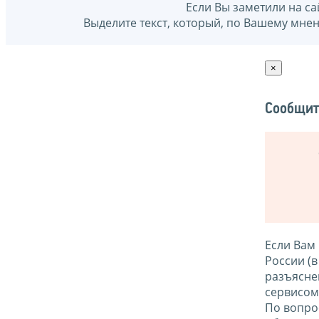
Если Вы заметили на са
Выделите текст, который, по Вашему мне
×
Сообщит
Если Вам
России (
разъясне
сервисо
По вопро