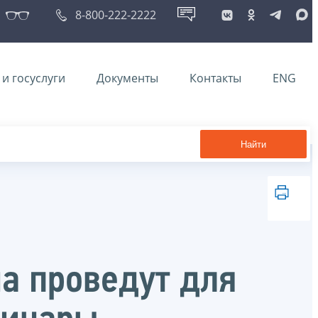
8-800-222-2222
и госуслуги
Документы
Контакты
ENG
Найти
на проведут для