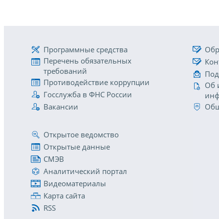
Программные средства
Обр
Перечень обязательных
Кон
требований
Под
Противодействие коррупции
Об 
Госслужба в ФНС России
инф
Вакансии
Общ
Открытое ведомство
Открытые данные
СМЭВ
Аналитический портал
Видеоматериалы
Карта сайта
RSS