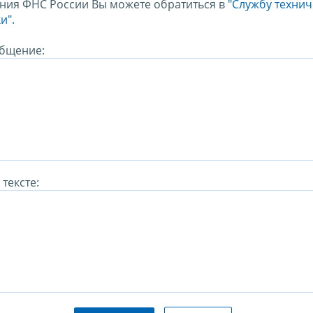
ния ФНС России Вы можете обратиться в
"Службу техни
и".
бщение:
тексте: