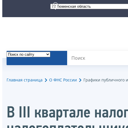
Главная страница
О ФНС России
Графики публичного 
В III квартале нал