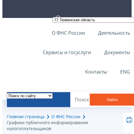
О ФНС России
Деятельность
Сервисы и госуслуги
Документы
Контакты
ENG
Найти
Главная страница
О ФНС России
Графики публичного информирования
налогоплательщиков