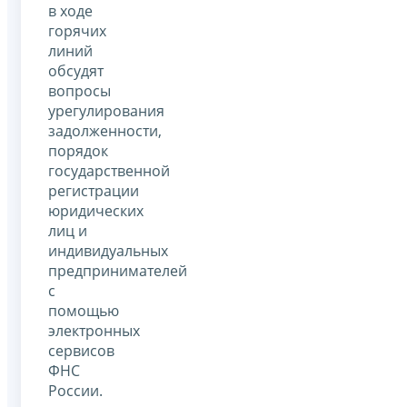
в ходе
горячих
линий
обсудят
вопросы
урегулирования
задолженности,
порядок
государственной
регистрации
юридических
лиц и
индивидуальных
предпринимателей
с
помощью
электронных
сервисов
ФНС
России.