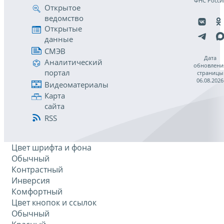
ФНС Росси
Открытое
ведомство
Открытые
данные
СМЭВ
Дата
Аналитический
обновлени
портал
страницы
06.08.2026
Видеоматериалы
Карта
сайта
RSS
Цвет шрифта и фона
Обычный
Контрастный
Инверсия
Комфортный
Цвет кнопок и ссылок
Обычный