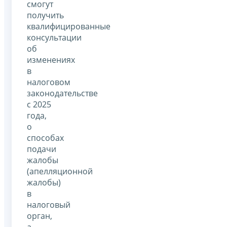
смогут
получить
квалифицированные
консультации
об
изменениях
в
налоговом
законодательстве
с 2025
года,
о
способах
подачи
жалобы
(апелляционной
жалобы)
в
налоговый
орган,
а