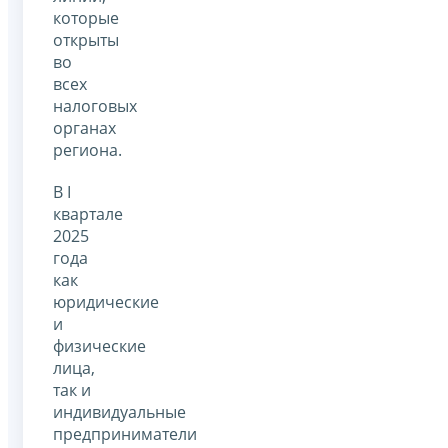
которые
открыты
во
всех
налоговых
органах
региона.
В I
квартале
2025
года
как
юридические
и
физические
лица,
так и
индивидуальные
предприниматели