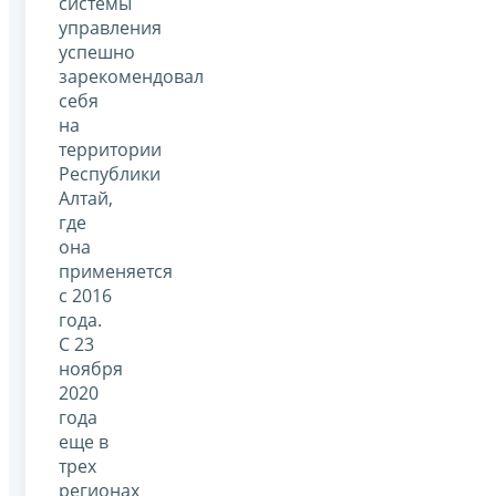
системы
управления
успешно
зарекомендовал
себя
на
территории
Республики
Алтай,
где
она
применяется
с 2016
года.
С 23
ноября
2020
года
еще в
трех
регионах