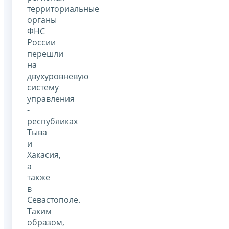
территориальные
органы
ФНС
России
перешли
на
двухуровневую
систему
управления
-
республиках
Тыва
и
Хакасия,
а
также
в
Севастополе.
Таким
образом,