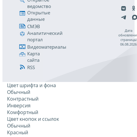
ведомство
Открытые
данные
СМЭВ
Дата
Аналитический
обновлени
портал
страницы
06.08.2026
Видеоматериалы
Карта
сайта
RSS
Цвет шрифта и фона
Обычный
Контрастный
Инверсия
Комфортный
Цвет кнопок и ссылок
Обычный
Красный