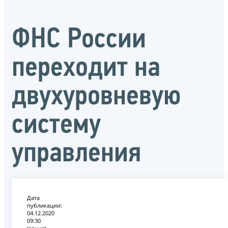
ФНС России
переходит на
двухуровневую
систему
управления
Дата
публикации:
04.12.2020
09:30