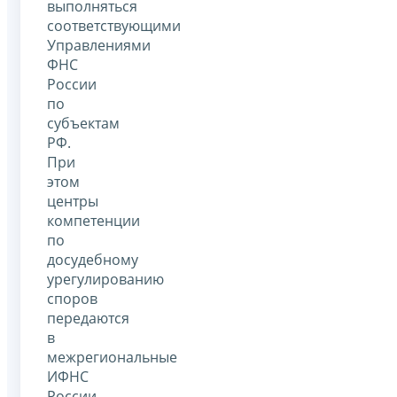
выполняться
соответствующими
Управлениями
ФНС
России
по
субъектам
РФ.
При
этом
центры
компетенции
по
досудебному
урегулированию
споров
передаются
в
межрегиональные
ИФНС
России