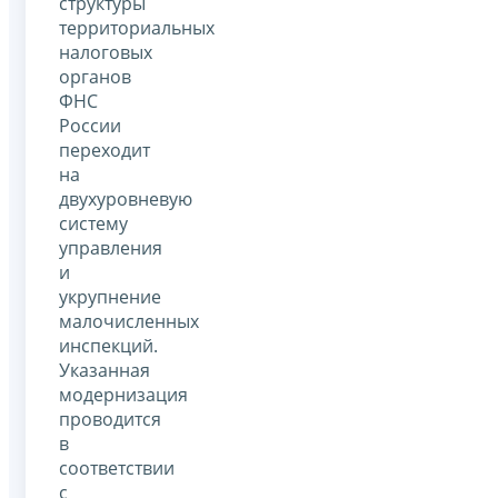
структуры
территориальных
налоговых
органов
ФНС
России
переходит
на
двухуровневую
систему
управления
и
укрупнение
малочисленных
инспекций.
Указанная
модернизация
проводится
в
соответствии
с