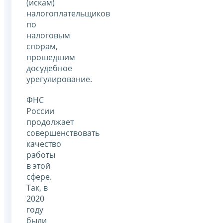
(искам)
налогоплательщиков
по
налоговым
спорам,
прошедшим
досудебное
урегулирование.
ФНС
России
продолжает
совершенствовать
качество
работы
в этой
сфере.
Так, в
2020
году
были