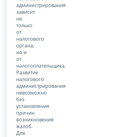
администрирования
зависит
не
только
от
налогового
органа,
но и
от
налогоплательщика.
Развитие
налогового
администрирования
невозможно
без
установления
причин
возникновения
жалоб.
Для