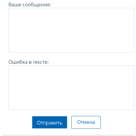
Ваше сообщение:
Ошибка в тексте:
Отмена
Отправить