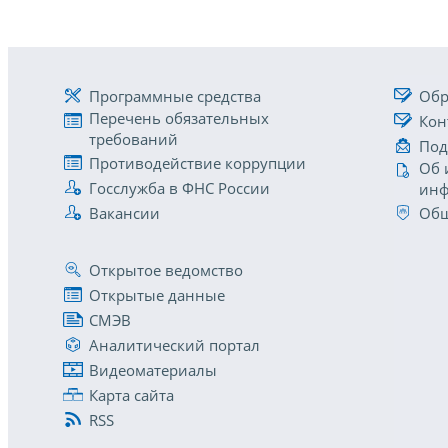
Программные средства
Обр
Перечень обязательных
Кон
требований
Под
Противодействие коррупции
Об 
Госслужба в ФНС России
инф
Вакансии
Общ
Открытое ведомство
Открытые данные
СМЭВ
Аналитический портал
Видеоматериалы
Карта сайта
RSS