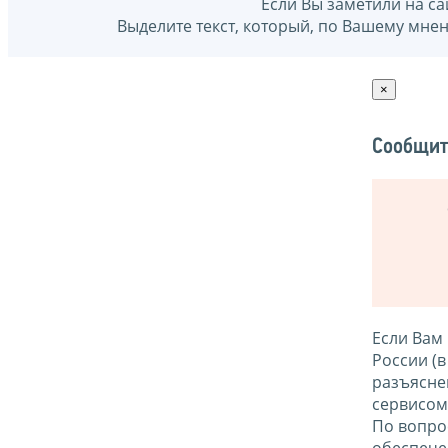
Если Вы заметили на са
Выделите текст, который, по Вашему мне
×
Сообщит
Если Вам
России (
разъясне
сервисо
По вопро