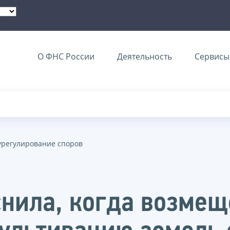
О ФНС России
Деятельность
Сервисы 
урегулирование споров
нила, когда возмещ