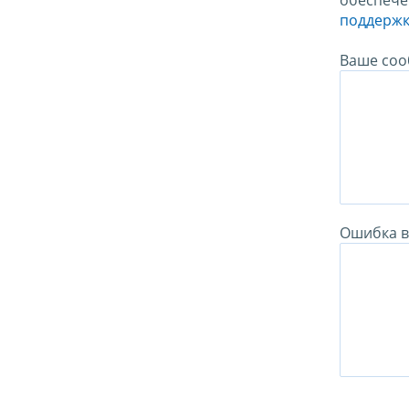
обеспече
поддержк
Ваше соо
Ошибка в 