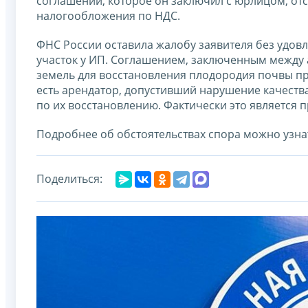
соглашении, которое он заключил с юрлицом, отс
налогообложения по НДС.
ФНС России оставила жалобу заявителя без удов
участок у ИП. Соглашением, заключенным между 
земель для восстановления плодородия почвы про
есть арендатор, допустивший нарушение качеств
по их восстановлению. Фактически это является пр
Подробнее об обстоятельствах спора можно узна
Поделиться: