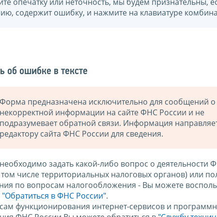
йте опечатку или неточность, мы будем признательны, е
нию, содержит ошибку, и нажмите на клавиатуре комбина
ь об ошибке в тексте
Форма предназначена исключительно для сообщений о
некорректной информации на сайте ФНС России и не
подразумевает обратной связи. Информация направляе
редактору сайта ФНС России для сведения.
 необходимо задать какой-либо вопрос о деятельности 
в том числе территориальных налоговых органов) или по
ния по вопросам налогообложения - Вы можете восполь
м
"Обратиться в ФНС России"
.
сам функционирования интернет-сервисов и программн