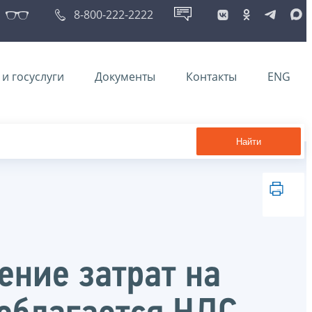
8-800-222-2222
и госуслуги
Документы
Контакты
ENG
Найти
ение затрат на