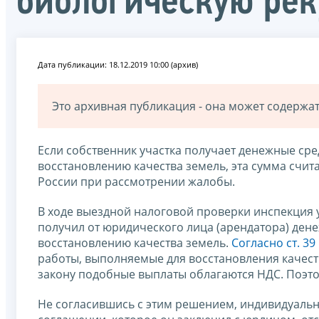
биологическую рек
Дата публикации: 18.12.2019 10:00 (архив)
Это архивная публикация - она может содерж
Если собственник участка получает денежные сре
восстановлению качества земель, эта сумма счит
России при рассмотрении жалобы.
В ходе выездной налоговой проверки инспекция 
получил от юридического лица (арендатора) ден
восстановлению качества земель.
Согласно ст. 39
работы, выполняемые для восстановления качеств
закону подобные выплаты облагаются НДС. Поэт
Не согласившись с этим решением, индивидуальн