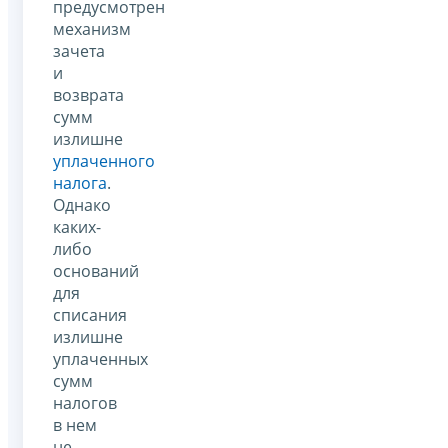
предусмотрен
механизм
зачета
и
возврата
сумм
излишне
уплаченного
налога
.
Однако
каких-
либо
оснований
для
списания
излишне
уплаченных
сумм
налогов
в нем
не