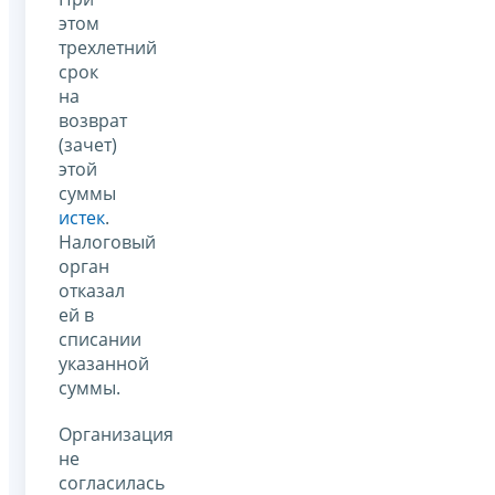
этом
трехлетний
срок
на
возврат
(зачет)
этой
суммы
истек
.
Налоговый
орган
отказал
ей в
списании
указанной
суммы.
Организация
не
согласилась