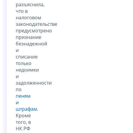
разъяснила,
что в
налоговом
законодательстве
предусмотрено
признание
безнадежной
и
списание
только
недоимки
и
задолженности
по
пеням
и
штрафам
.
Кроме
того, в
НК РФ