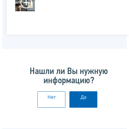
Нашли ли Вы нужную
информацию?
Нет
Да