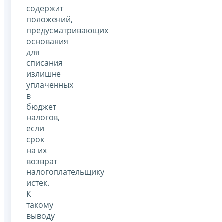
содержит
положений,
предусматривающих
основания
для
списания
излишне
уплаченных
в
бюджет
налогов,
если
срок
на их
возврат
налогоплательщику
истек.
К
такому
выводу