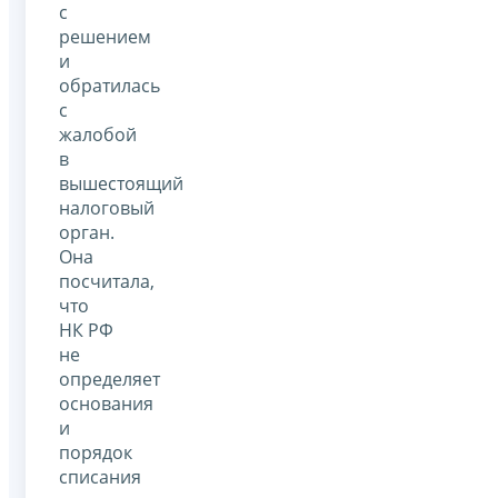
с
решением
и
обратилась
с
жалобой
в
вышестоящий
налоговый
орган.
Она
посчитала,
что
НК РФ
не
определяет
основания
и
порядок
списания