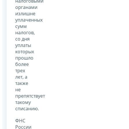
налоговыми
органами
излишне
уплаченных
сумм
налогов,
со дня
уплаты
которых
прошло
более
трех
лет, а
также
не
препятствует
такому
списанию.
ФНС
России