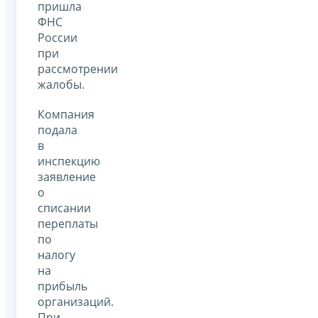
пришла
ФНС
России
при
рассмотрении
жалобы.
Компания
подала
в
инспекцию
заявление
о
списании
переплаты
по
налогу
на
прибыль
организаций.
При