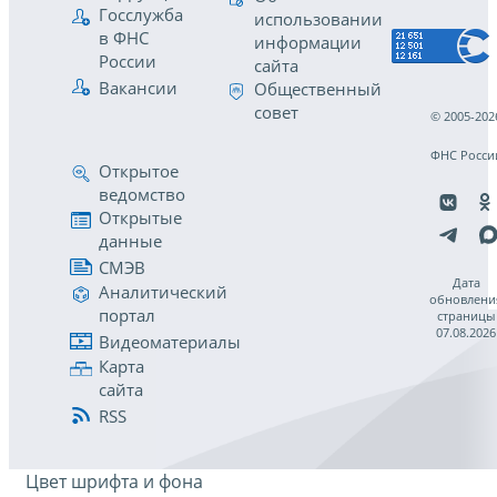
Госслужба
использовании
в ФНС
информации
России
сайта
Вакансии
Общественный
совет
© 2005-202
ФНС Росси
Открытое
ведомство
Открытые
данные
СМЭВ
Дата
Аналитический
обновлени
портал
страницы
07.08.2026
Видеоматериалы
Карта
сайта
RSS
Цвет шрифта и фона