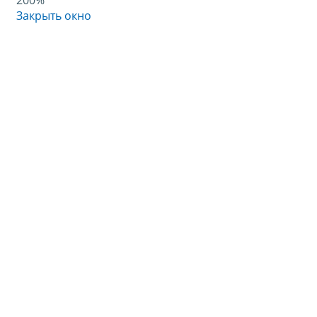
200%
Закрыть окно