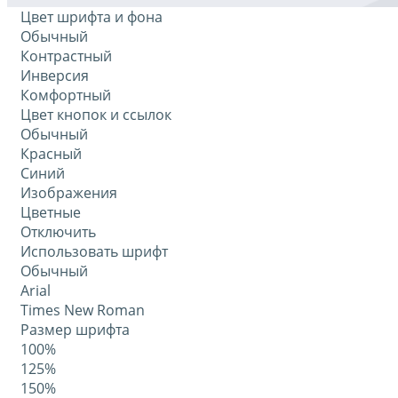
Цвет шрифта и фона
Обычный
Контрастный
Инверсия
Комфортный
Цвет кнопок и ссылок
Обычный
Красный
Синий
Изображения
Цветные
Отключить
Использовать шрифт
Обычный
Arial
Times New Roman
Размер шрифта
100%
125%
150%