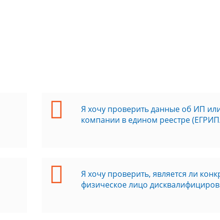
Я хочу проверить данные об ИП ил
компании в едином реестре (ЕГРИ
Я хочу проверить, является ли кон
физическое лицо дисквалифициро