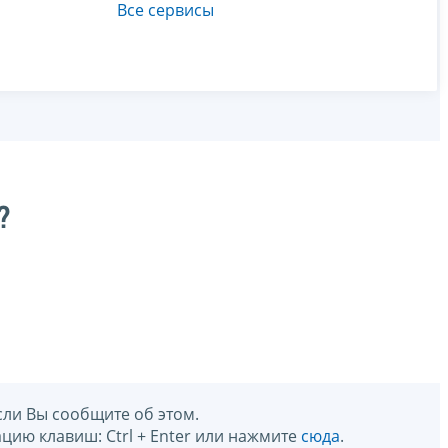
Все сервисы
?
сли Вы сообщите об этом.
цию клавиш: Ctrl + Enter или нажмите
сюда
.