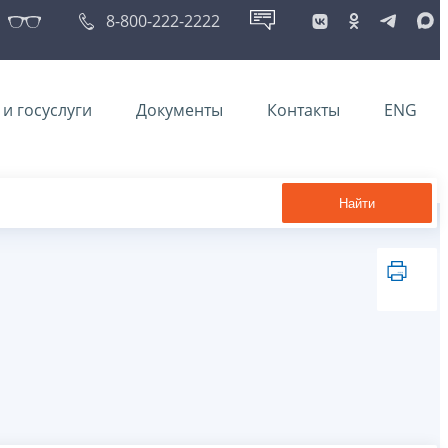
8-800-222-2222
и госуслуги
Документы
Контакты
ENG
Найти