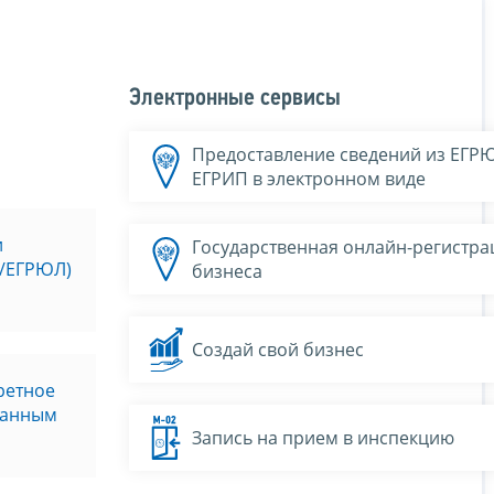
Электронные сервисы
Предоставление сведений из ЕГР
ЕГРИП в электронном виде
и
Государственная онлайн-регистра
П/ЕГРЮЛ)
бизнеса
Создай свой бизнес
кретное
ванным
Запись на прием в инспекцию