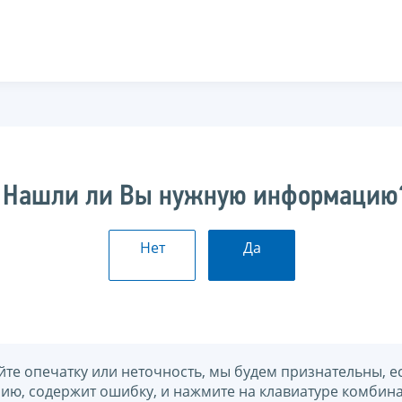
Нашли ли Вы нужную информацию
Нет
Да
йте опечатку или неточность, мы будем признательны, е
нию, содержит ошибку, и нажмите на клавиатуре комбина