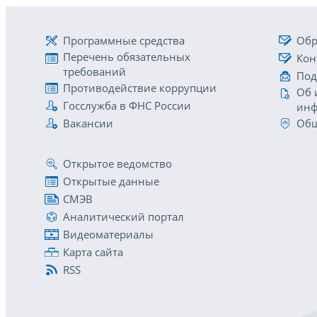
Программные средства
Обр
Перечень обязательных
Кон
требований
Под
Противодействие коррупции
Об 
Госслужба в ФНС России
инф
Вакансии
Общ
Открытое ведомство
Открытые данные
СМЭВ
Аналитический портал
Видеоматериалы
Карта сайта
RSS