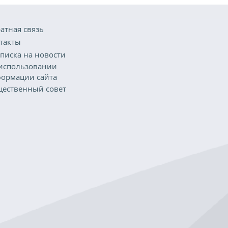
атная связь
такты
писка на новости
использовании
ормации сайта
ественный совет