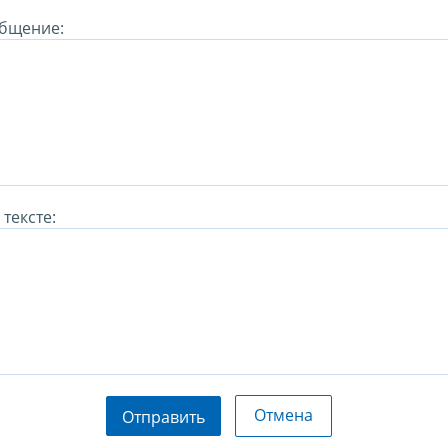
бщение:
тексте:
Отмена
Отправить