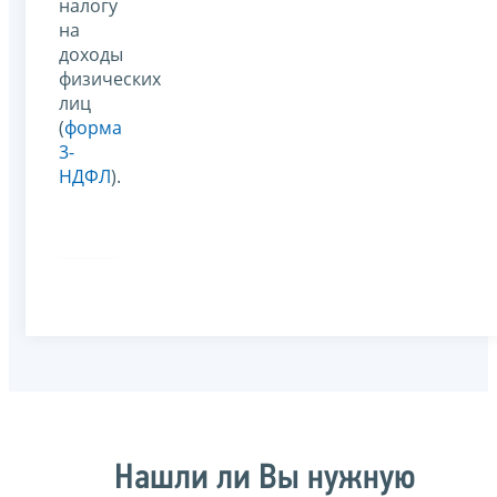
налогу
на
доходы
физических
лиц
(
форма
3-
НДФЛ
).
Нашли ли Вы нужную