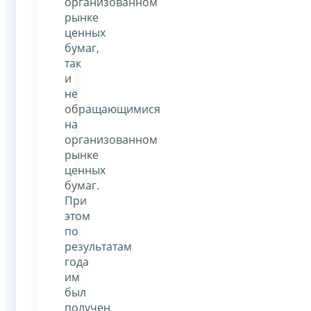
организованном
рынке
ценных
бумаг,
так
и
не
обращающимися
на
организованном
рынке
ценных
бумаг.
При
этом
по
результатам
года
им
был
получен