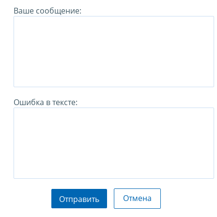
Ваше сообщение:
Ошибка в тексте:
Отмена
Отправить