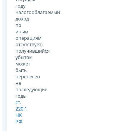
году
налогооблагаемый
доход
по
иным
операциям
отсутствует)
получившийся
убыток
может
быть
перенесен
на
последующие
годы
ст.
220.1
НК
РФ
.