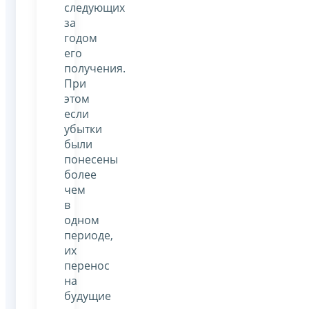
следующих
за
годом
его
получения.
При
этом
если
убытки
были
понесены
более
чем
в
одном
периоде,
их
перенос
на
будущие