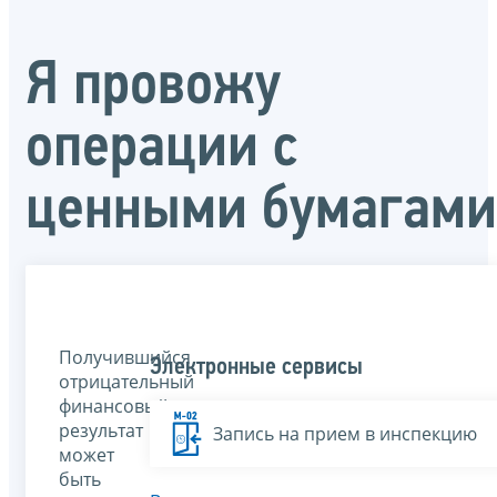
Я провожу
операции с
ценными бумагами
Получившийся
Электронные сервисы
отрицательный
финансовый
результат
Запись на прием в инспекцию
может
быть