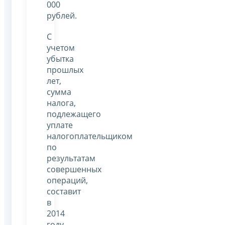
000
рублей.
С
учетом
убытка
прошлых
лет,
сумма
налога,
подлежащего
уплате
налогоплательщиком
по
результатам
совершенных
операций,
составит
в
2014
году