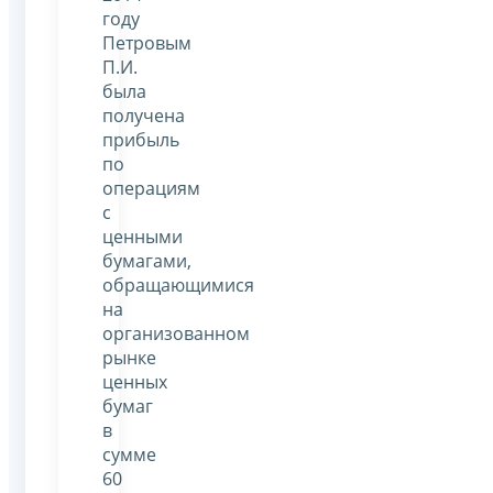
году
Петровым
П.И.
была
получена
прибыль
по
операциям
с
ценными
бумагами,
обращающимися
на
организованном
рынке
ценных
бумаг
в
сумме
60