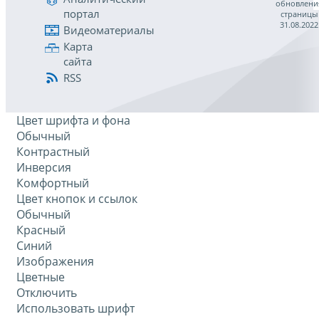
обновлени
портал
страницы
31.08.2022
Видеоматериалы
Карта
сайта
RSS
Цвет шрифта и фона
Обычный
Контрастный
Инверсия
Комфортный
Цвет кнопок и ссылок
Обычный
Красный
Синий
Изображения
Цветные
Отключить
Использовать шрифт