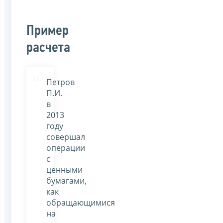
Пример
расчета
Петров
П.И.
в
2013
году
совершал
операции
с
ценными
бумагами,
как
обращающимися
на