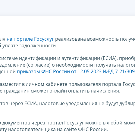
еля
на портале Госуслуг
реализована возможность получ
 уплате задолженности.
системе идентификации и аутентификации (ЕСИА), приоб
ведомление (согласие) о необходимости получать налог
жденной
приказом ФНС России от 12.05.2023 №ЕД-7-21/309
азместит в личном кабинете пользователя портала Госус
е гражданин сможет онлайн оплатить начисления.
тов через ЕСИА, налоговые уведомления не будут дубли
 документов через портал Госуслуг можно в любой моме
ету налогоплательщика на сайте ФНС России.