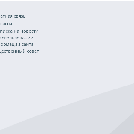
атная связь
такты
писка на новости
использовании
ормации сайта
ественный совет