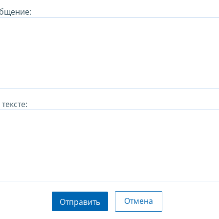
бщение:
тексте:
Отмена
Отправить