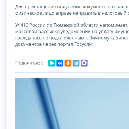
Для прекращения получения документов от налого
физическое лицо вправе направить в налоговый 
УФНС России по Тюменской области напоминает, 
массовой рассылке уведомлений на уплату имущес
гражданам, не подключенным к Личному кабинету
документов через портал Госуслуг.
Поделиться: