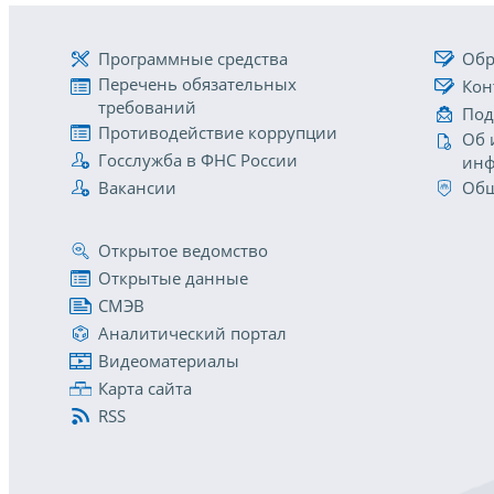
Программные средства
Обр
Перечень обязательных
Кон
требований
Под
Противодействие коррупции
Об 
Госслужба в ФНС России
инф
Вакансии
Общ
Открытое ведомство
Открытые данные
СМЭВ
Аналитический портал
Видеоматериалы
Карта сайта
RSS