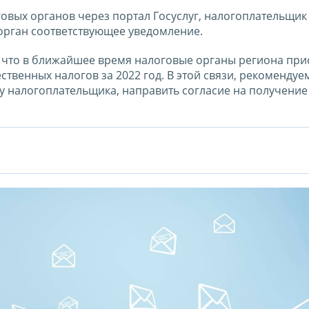
вых органов через портал Госуслуг, налогоплательщик 
орган соответствующее уведомление.
что в ближайшее время налоговые органы региона прис
твенных налогов за 2022 год. В этой связи, рекомендуе
 налогоплательщика, направить согласие на получение