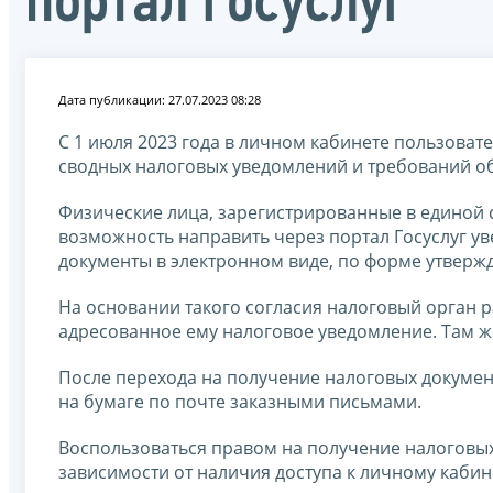
портал госуслуг
Дата публикации: 27.07.2023 08:28
С 1 июля 2023 года в личном кабинете пользоват
сводных налоговых уведомлений и требований об
Физические лица, зарегистрированные в единой 
возможность направить через портал Госуслуг у
документы в электронном виде, по форме утвер
На основании такого согласия налоговый орган р
адресованное ему налоговое уведомление. Там ж
После перехода на получение налоговых докумен
на бумаге по почте заказными письмами.
Воспользоваться правом на получение налоговых
зависимости от наличия доступа к личному кабин