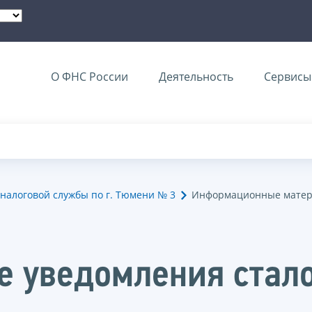
О ФНС России
Деятельность
Сервисы 
налоговой службы по г. Тюмени № 3
Информационные матер
е уведомления стал