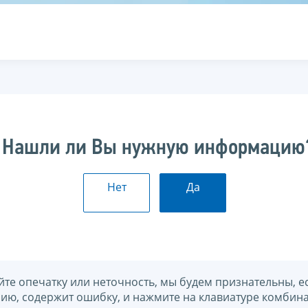
Нашли ли Вы нужную информацию
Нет
Да
йте опечатку или неточность, мы будем признательны, е
нию, содержит ошибку, и нажмите на клавиатуре комбина