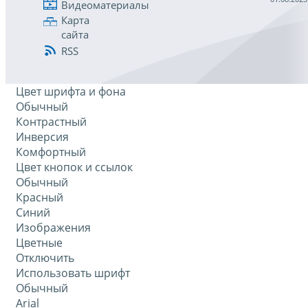
Видеоматериалы
Карта
сайта
RSS
Цвет шрифта и фона
Обычный
Контрастный
Инверсия
Комфортный
Цвет кнопок и ссылок
Обычный
Красный
Синий
Изображения
Цветные
Отключить
Использовать шрифт
Обычный
Arial