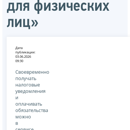
для физических
лиц»
Дата
публикации:
03.06.2026
09:30
Своевременно
получать
налоговые
уведомления
и
оплачивать
обязательства
можно
в
сервисе