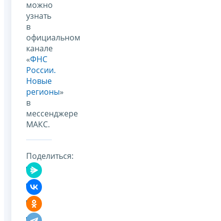
можно
узнать
в
официальном
канале
«
ФНС
России.
Новые
регионы
»
в
мессенджере
МАКС.
Поделиться: