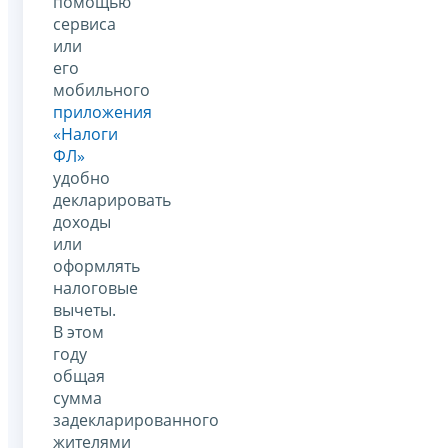
помощью
сервиса
или
его
мобильного
приложения
«Налоги
ФЛ»
удобно
декларировать
доходы
или
оформлять
налоговые
вычеты.
В этом
году
общая
сумма
задекларированного
жителями