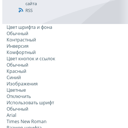
сайта
RSS
Цвет шрифта и фона
Обычный
Контрастный
Инверсия
Комфортный
Цвет кнопок и ссылок
Обычный
Красный
Синий
Изображения
Цветные
Отключить
Использовать шрифт
Обычный
Arial
Times New Roman
Размер шрифта