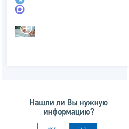
Нашли ли Вы нужную
информацию?
Нет
Да