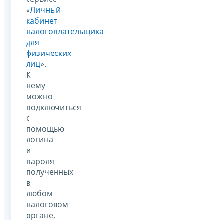
«
Личный
кабинет
налогоплательщика
для
физических
лиц
».
К
нему
можно
подключиться
с
помощью
логина
и
пароля,
полученных
в
любом
налоговом
органе,