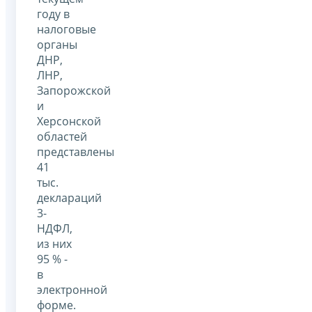
году в
налоговые
органы
ДНР,
ЛНР,
Запорожской
и
Херсонской
областей
представлены
41
тыс.
деклараций
3-
НДФЛ,
из них
95 % -
в
электронной
форме.