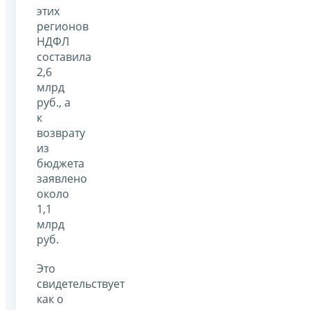
этих
регионов
НДФЛ
составила
2,6
млрд
руб., а
к
возврату
из
бюджета
заявлено
около
1,1
млрд
руб.
Это
свидетельствует
как о