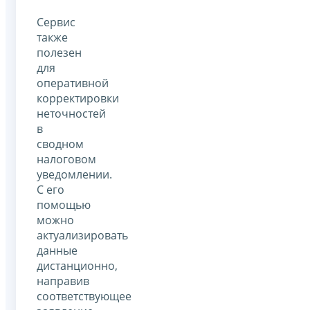
Сервис
также
полезен
для
оперативной
корректировки
неточностей
в
сводном
налоговом
уведомлении.
С его
помощью
можно
актуализировать
данные
дистанционно,
направив
соответствующее