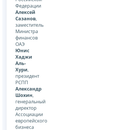
Федерации
Алексей
Сазанов
,
заместитель
Министра
финансов
ОАЭ
Юнис
Хаджи
Аль-
Хури
,
президент
РСПП
Александр
Шохин
,
генеральный
директор
Ассоциации
европейского
бизнеса