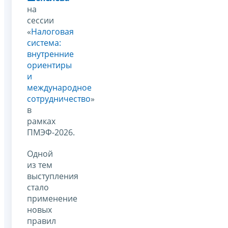
на
сессии
«
Налоговая
система:
внутренние
ориентиры
и
международное
сотрудничество
»
в
рамках
ПМЭФ-2026.
Одной
из тем
выступления
стало
применение
новых
правил