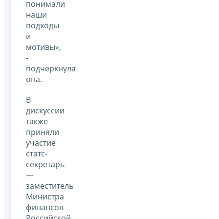
понимали
наши
подходы
и
мотивы»,
-
подчеркнула
она.
В
дискуссии
также
приняли
участие
статс-
секретарь
—
заместитель
Министра
финансов
Российской