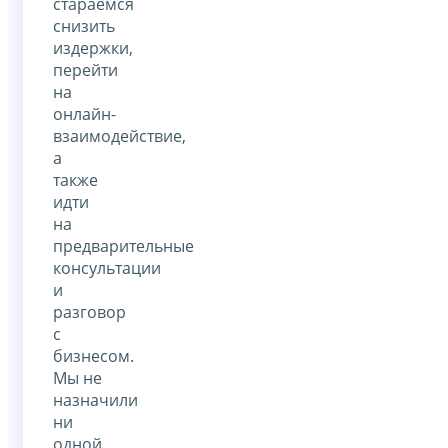
стараемся
снизить
издержки,
перейти
на
онлайн-
взаимодействие,
а
также
идти
на
предварительные
консультации
и
разговор
с
бизнесом.
Мы не
назначили
ни
одной