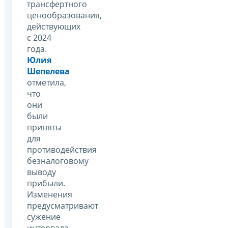
трансфертного
ценообразования,
действующих
с 2024
года.
Юлия
Шепелева
отметила,
что
они
были
приняты
для
противодействия
безналоговому
выводу
прибыли.
Изменения
предусматривают
сужение
интервала