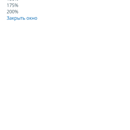
175%
200%
Закрыть окно