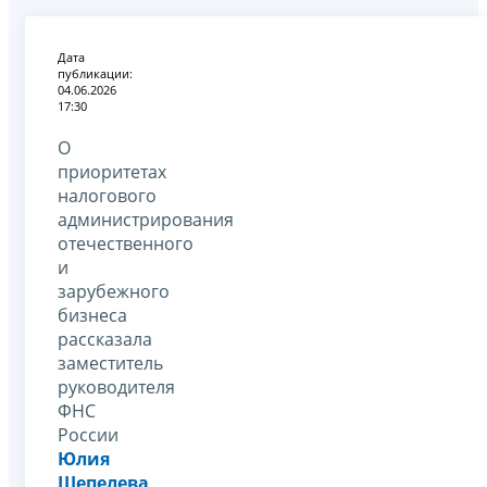
Дата
публикации:
04.06.2026
17:30
О
приоритетах
налогового
администрирования
отечественного
и
зарубежного
бизнеса
рассказала
заместитель
руководителя
ФНС
России
Юлия
Шепелева