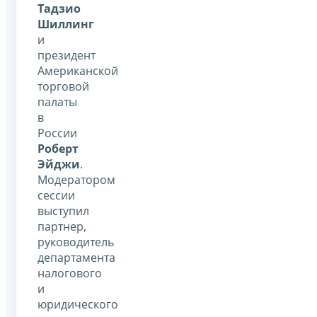
Тадзио
Шиллинг
и
президент
Американской
торговой
палаты
в
России
Роберт
Эйджи
.
Модератором
сессии
выступил
партнер,
руководитель
департамента
налогового
и
юридического