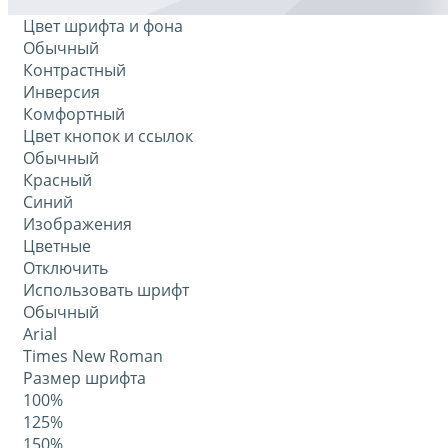
Цвет шрифта и фона
Обычный
Контрастный
Инверсия
Комфортный
Цвет кнопок и ссылок
Обычный
Красный
Синий
Изображения
Цветные
Отключить
Использовать шрифт
Обычный
Arial
Times New Roman
Размер шрифта
100%
125%
150%