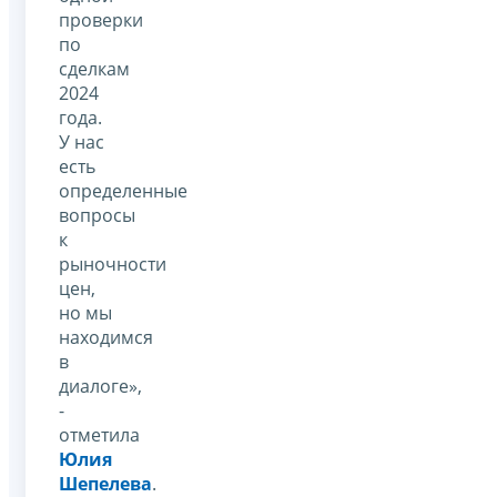
проверки
по
сделкам
2024
года.
У нас
есть
определенные
вопросы
к
рыночности
цен,
но мы
находимся
в
диалоге»,
-
отметила
Юлия
Шепелева
.