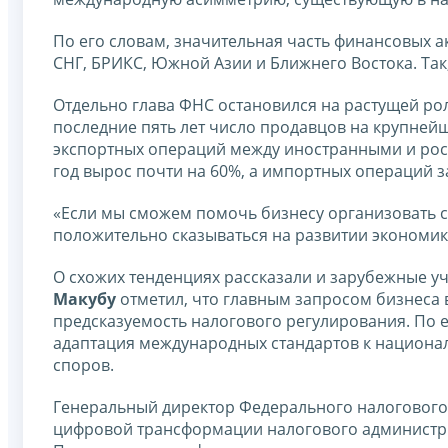
По его словам, значительная часть финансовых а
СНГ, БРИКС, Южной Азии и Ближнего Востока. Так, 
Отдельно глава ФНС остановился на растущей ро
последние пять лет число продавцов на крупней
экспортных операций между иностранными и рос
год вырос почти на 60%, а импортных операций з
«Если мы сможем помочь бизнесу организовать с
положительно сказываться на развитии экономик
О схожих тенденциях рассказали и зарубежные у
Макубу
отметил, что главным запросом бизнеса 
предсказуемость налогового регулирования. По е
адаптация международных стандартов к национа
споров.
Генеральный директор Федерального налоговог
цифровой трансформации налогового администри