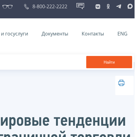
8-800-222-2222
и госуслуги
Документы
Контакты
ENG
Найти
мировые тенденции