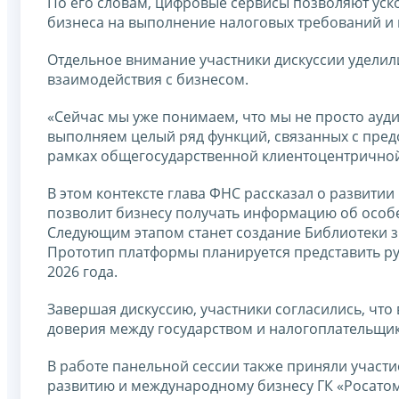
По его словам, цифровые сервисы позволяют уск
бизнеса на выполнение налоговых требований и 
Отдельное внимание участники дискуссии уделил
взаимодействия с бизнесом.
«Сейчас мы уже понимаем, что мы не просто ауд
выполняем целый ряд функций, связанных с пред
рамках общегосударственной клиентоцентричной
В этом контексте глава ФНС рассказал о развити
позволит бизнесу получать информацию об особ
Следующим этапом станет создание Библиотеки з
Прототип платформы планируется представить р
2026 года.
Завершая дискуссию, участники согласились, чт
доверия между государством и налогоплательщи
В работе панельной сессии также приняли участи
развитию и международному бизнесу ГК «Росато