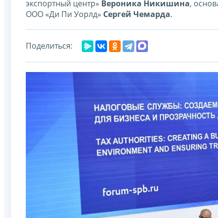
экспортный центр»
Вероника Никишина
, основ
ООО «Ди Пи Уорлд»
Сергей Чемарда
.
Поделиться: