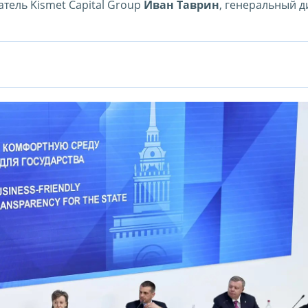
атель Kismet Capital Group
Иван Таврин
, генеральный д