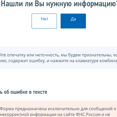
Нашли ли Вы нужную информацию
Нет
Да
йте опечатку или неточность, мы будем признательны, е
нию, содержит ошибку, и нажмите на клавиатуре комбина
ь об ошибке в тексте
Форма предназначена исключительно для сообщений о
некорректной информации на сайте ФНС России и не