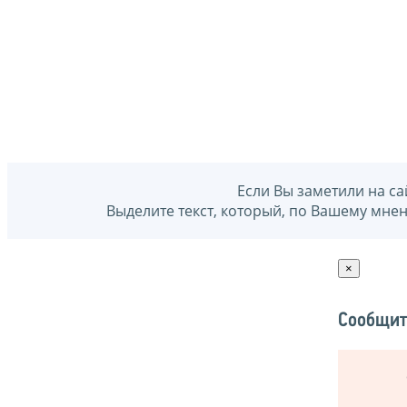
Если Вы заметили на са
Выделите текст, который, по Вашему мне
×
Сообщит