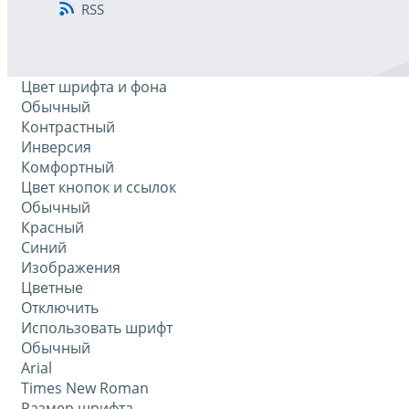
RSS
Цвет шрифта и фона
Обычный
Контрастный
Инверсия
Комфортный
Цвет кнопок и ссылок
Обычный
Красный
Синий
Изображения
Цветные
Отключить
Использовать шрифт
Обычный
Arial
Times New Roman
Размер шрифта