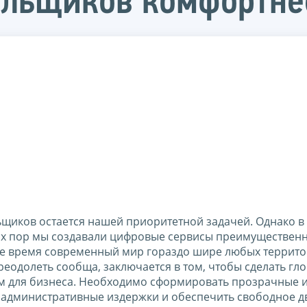
ельщиков комфортне
щиков остается нашей приоритетной задачей. Однако в
сих пор мы создавали цифровые сервисы преимущественн
 же время современный мир гораздо шире любых террит
реодолеть сообща, заключается в том, чтобы сделать гл
м для бизнеса. Необходимо сформировать прозрачные 
 административные издержки и обеспечить свободное 