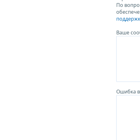
По вопро
обеспече
поддержк
Ваше соо
Ошибка в 