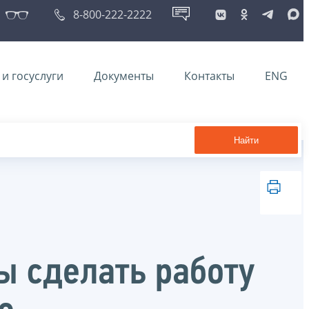
8-800-222-2222
и госуслуги
Документы
Контакты
ENG
Найти
ы сделать работу