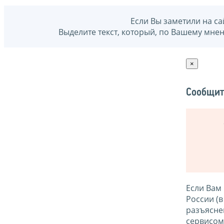
Если Вы заметили на са
Выделите текст, который, по Вашему мне
×
Сообщит
Если Вам
России (
разъясне
сервисо