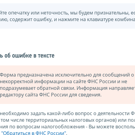
йте опечатку или неточность, мы будем признательны, е
нию, содержит ошибку, и нажмите на клавиатуре комбина
ь об ошибке в тексте
Форма предназначена исключительно для сообщений о
некорректной информации на сайте ФНС России и не
подразумевает обратной связи. Информация направляе
редактору сайта ФНС России для сведения.
 необходимо задать какой-либо вопрос о деятельности 
в том числе территориальных налоговых органов) или по
ния по вопросам налогообложения - Вы можете восполь
м
"Обратиться в ФНС России"
.