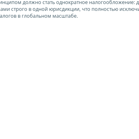
принципом должно стать однократное налогообложение: 
ми строго в одной юрисдикции, что полностью исключи
налогов в глобальном масштабе.