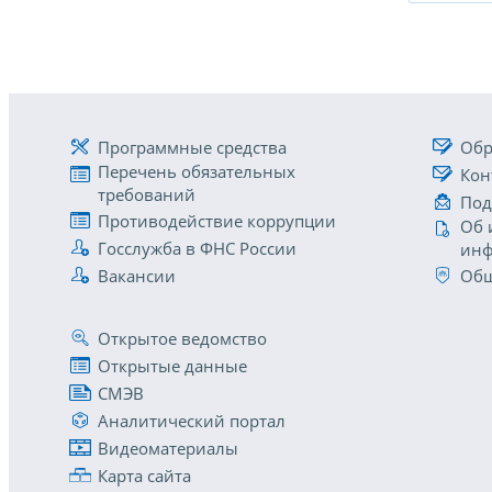
Программные средства
Обр
Перечень обязательных
Кон
требований
Под
Противодействие коррупции
Об 
Госслужба в ФНС России
инф
Вакансии
Общ
Открытое ведомство
Открытые данные
СМЭВ
Аналитический портал
Видеоматериалы
Карта сайта