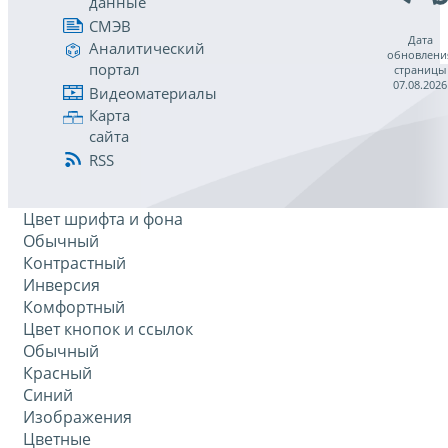
данные
СМЭВ
Дата
Аналитический
обновлени
портал
страницы
07.08.2026
Видеоматериалы
Карта
сайта
RSS
Цвет шрифта и фона
Обычный
Контрастный
Инверсия
Комфортный
Цвет кнопок и ссылок
Обычный
Красный
Синий
Изображения
Цветные