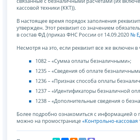
связанные с безналичными расчетами (их включе
кассовой техники (ККТ)).
В настоящее время порядок заполнения реквизита
утвержден. Этот реквизит со значением обязатель
в состав ФД (приказ ФНС России от 14.09.2020
№ Е
Несмотря на это, если реквизит все же включен в
1082 – «Сумма оплаты безналичными»;
1235 – «Сведения об оплате безналичными
1236 – «Признак способа оплаты безнали
1237 – «Идентификаторы безналичной опл
1238 – «Дополнительные сведения о безн
Более подробно ознакомиться с информацией о 
можно на промостранице
«Контрольно-кассовая 