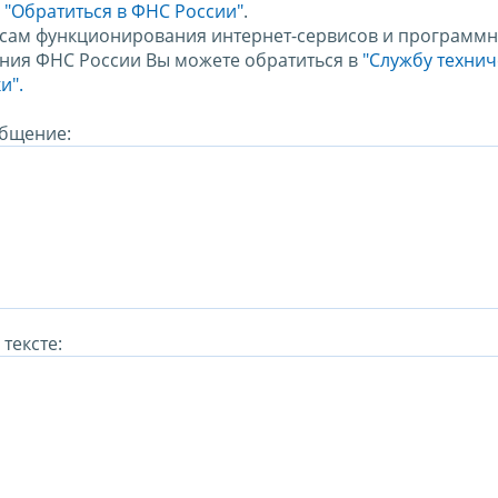
м
"Обратиться в ФНС России"
.
сам функционирования интернет-сервисов и программн
ния ФНС России Вы можете обратиться в
"Службу техни
и".
бщение:
тексте: