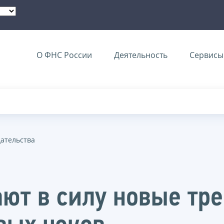
О ФНС России
Деятельность
Сервисы 
дательства
ают в силу новые тр