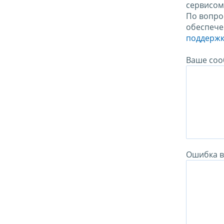
сервисо
По вопро
обеспече
поддержк
Ваше соо
Ошибка в 