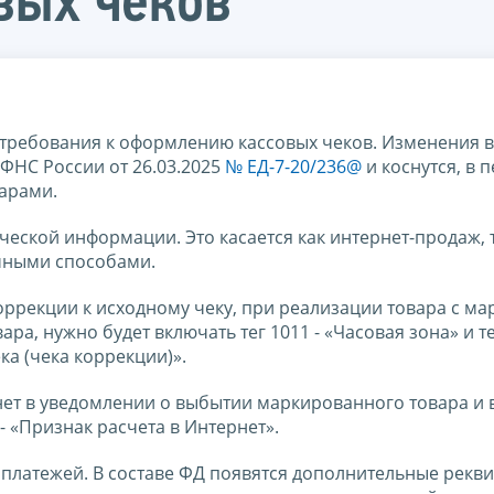
вых чеков
е требования к оформлению кассовых чеков. Изменения в
ФНС России от 26.03.2025
№ ЕД-7-20/236@
и коснутся, в 
варами.
ческой информации. Это касается как интернет-продаж, 
чными способами.
оррекции к исходному чеку, при реализации товара с м
а, нужно будет включать тег 1011 - «Часовая зона» и те
ка (чека коррекции)».
ет в уведомлении о выбытии маркированного товара и 
- «Признак расчета в Интернет».
платежей. В составе ФД появятся дополнительные рекви