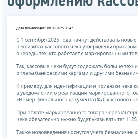
оформлению кассо
Дата публикации: 08.08.2025 08:42
С 1 сентября 2025 года начнут действовать новы
реквизитах кассового чека утверждены приказом 
очередь, тех, кто работает с маркированными то
Так, кассовые чеки будут содержать больше техни
оплаты банковскими картами и другими безнали
К примеру, для идентификации и привязки чека к
в уведомлении о реализации маркированного товар
«Номер фискального документа (ФД) кассового че
При оплате маркированного товара через Интерн
чеке обязательно нужно будет указывать тег 1125 
Также нововведения коснутся учета безналичных 