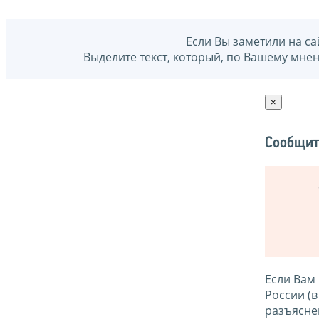
Если Вы заметили на са
Выделите текст, который, по Вашему мне
×
Сообщит
Если Вам
России (
разъясне