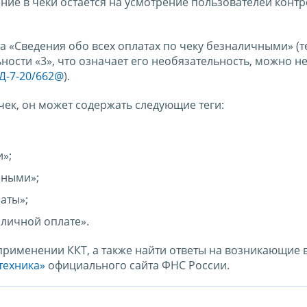
ние в чеки остается на усмотрение пользователей контр
 «Сведения обо всех оплатах по чеку безналичными» (те
ности «3», что означает его необязательность, можно н
Д-7-20/662@
).
 чек, он может содержать следующие теги:
»;
чными»;
аты»;
аличной оплате».
применении ККТ, а также найти ответы на возникающие
техника»
официального сайта ФНС России.